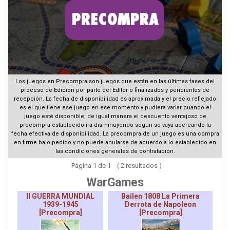
Los juegos en Precompra son juegos que están en las últimas fases del
proceso de Edición por parte del Editor o finalizados y pendientes de
recepción. La fecha de disponibilidad es aproximada y el precio reflejado
es el que tiene ese juego en ese momento y pudiera variar cuando el
juego esté disponible, de igual manera el descuento ventajoso de
precompra establecido irá disminuyendo según se vaya acercando la
fecha efectiva de disponibilidad. La precompra de un juego es una compra
en firme bajo pedido y no puede anularse de acuerdo a lo establecido en
las condiciones generales de contratación.
Página 1 de 1 ( 2 resultados )
WarGames
II GUERRA MUNDIAL
Bailen 1808 La Primera
1939-1945
Derrota de Napoleon
[Precompra]
[Precompra]