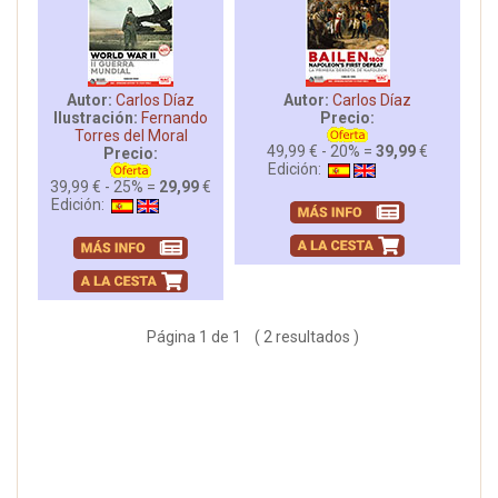
Autor:
Carlos Díaz
Autor:
Carlos Díaz
Ilustración:
Fernando
Precio:
Torres del Moral
49,99 € - 20% =
39,99
€
Precio:
Edición:
39,99 € - 25% =
29,99
€
Edición:
Página 1 de 1 ( 2 resultados )