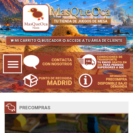
MI CARRITO
BUSCADOR
ACCEDE A TU ÁREA DE CLIENTE
PRECOMPRAS