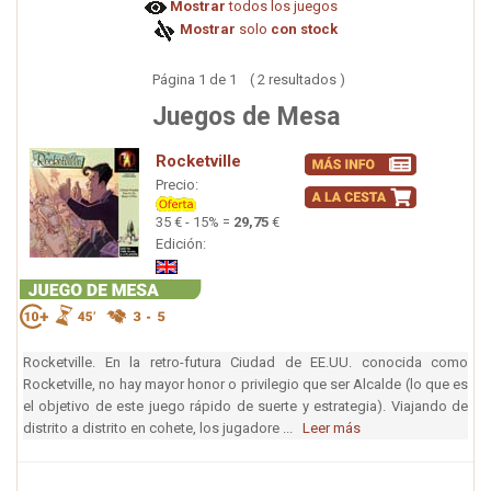
Mostrar
todos los juegos
Mostrar
solo
con stock
Página 1 de 1 ( 2 resultados )
Juegos de Mesa
Rocketville
Precio:
35 € - 15% =
29,75
€
Edición:
Rocketville. En la retro-futura Ciudad de EE.UU. conocida como
Rocketville, no hay mayor honor o privilegio que ser Alcalde (lo que es
el objetivo de este juego rápido de suerte y estrategia). Viajando de
distrito a distrito en cohete, los jugadore ...
Leer más