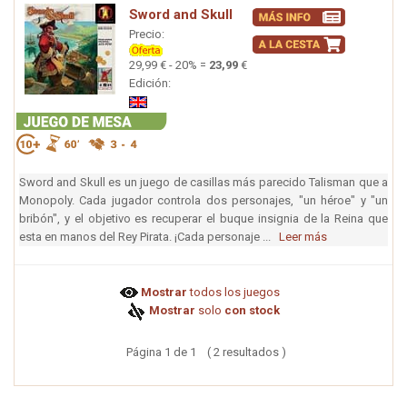
Sword and Skull
Precio:
29,99 € - 20% =
23,99
€
Edición:
Sword and Skull es un juego de casillas más parecido Talisman que a
Monopoly. Cada jugador controla dos personajes, "un héroe" y "un
bribón", y el objetivo es recuperar el buque insignia de la Reina que
esta en manos del Rey Pirata. ¡Cada personaje ...
Leer más
Mostrar
todos los juegos
Mostrar
solo
con stock
Página 1 de 1 ( 2 resultados )