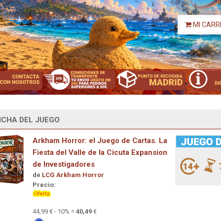
MI CARR
ICHA DEL JUEGO
Arkham Horror: el Juego de Cartas. La
Fiesta del Valle de la Cicuta Expansion
de Investigadores
de
LCG Arkham Horror
Precio:
44,99 € - 10% =
40,49
€