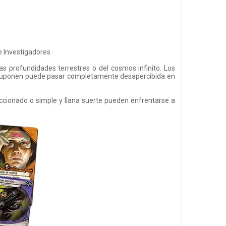
e Investigadores
s profundidades terrestres o del cosmos infinito. Los
e suponen puede pasar completamente desapercibida en
eccionado o simple y llana suerte pueden enfrentarse a