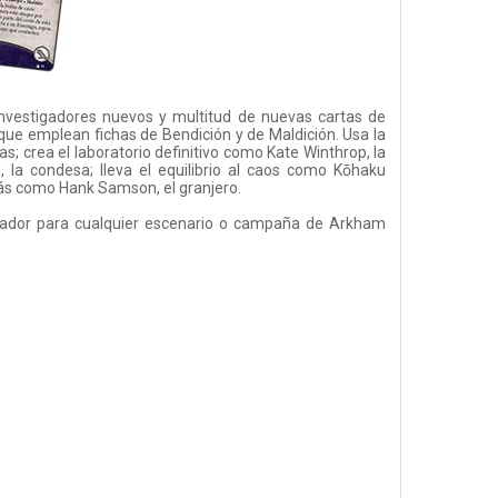
 investigadores nuevos y multitud de nuevas cartas de
que emplean fichas de Bendición y de Maldición. Usa la
 crea el laboratorio definitivo como Kate Winthrop, la
, la condesa; lleva el equilibrio al caos como Kōhaku
emás como Hank Samson, el granjero.
gador para cualquier escenario o campaña de Arkham