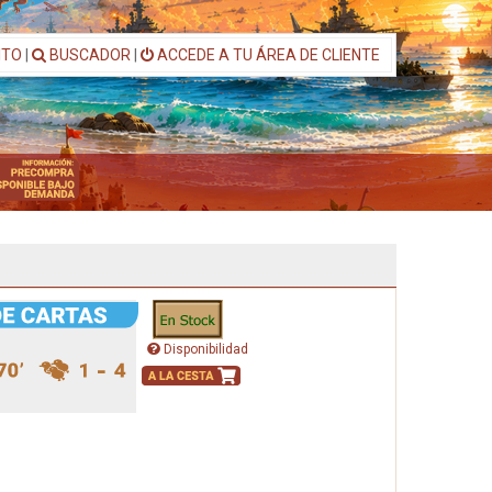
ITO
|
BUSCADOR
|
ACCEDE A TU ÁREA DE CLIENTE
Disponibilidad