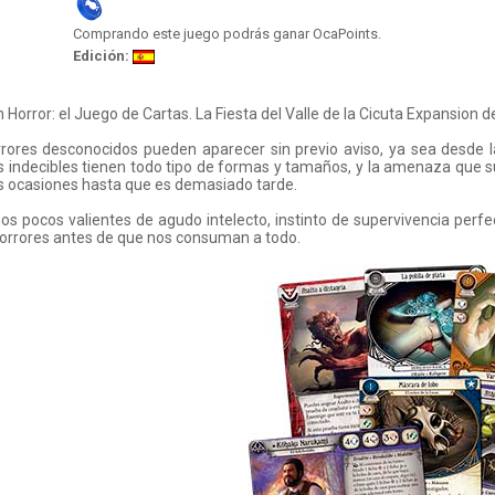
Comprando este juego podrás ganar OcaPoints.
Edición:
Horror: el Juego de Cartas. La Fiesta del Valle de la Cicuta Expansion d
rores desconocidos pueden aparecer sin previo aviso, ya sea desde la
es indecibles tienen todo tipo de formas y tamaños, y la amenaza qu
 ocasiones hasta que es demasiado tarde.
os pocos valientes de agudo intelecto, instinto de supervivencia perf
orrores antes de que nos consuman a todo.