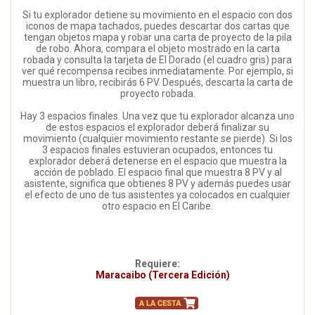
Si tu explorador detiene su movimiento en el espacio con dos
iconos de mapa tachados, puedes descartar dos cartas que
tengan objetos mapa y robar una carta de proyecto de la pila
de robo. Ahora, compara el objeto mostrado en la carta
robada y consulta la tarjeta de El Dorado (el cuadro gris) para
ver qué recompensa recibes inmediatamente. Por ejemplo, si
muestra un libro, recibirás 6 PV. Después, descarta la carta de
proyecto robada.
Hay 3 espacios finales. Una vez que tu explorador alcanza uno
de estos espacios el explorador deberá finalizar su
movimiento (cualquier movimiento restante se pierde). Si los
3 espacios finales estuvieran ocupados, entonces tu
explorador deberá detenerse en el espacio que muestra la
acción de poblado. El espacio final que muestra 8 PV y al
asistente, significa que obtienes 8 PV y además puedes usar
el efecto de uno de tus asistentes ya colocados en cualquier
otro espacio en El Caribe.
Requiere:
Maracaibo (Tercera Edición)