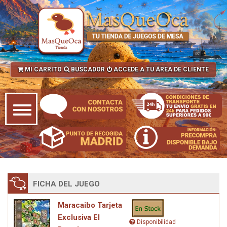
MI CARRITO
BUSCADOR
ACCEDE A TU ÁREA DE CLIENTE
FICHA DEL JUEGO
Maracaibo Tarjeta
Exclusiva El
Disponibilidad