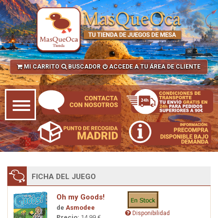
MI CARRITO
BUSCADOR
ACCEDE A TU ÁREA DE CLIENTE
FICHA DEL JUEGO
Oh my Goods!
de
Asmodee
Disponibilidad
Precio:
14,99 €