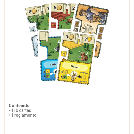
Contenido
• 110 cartas
• 1 reglamento.