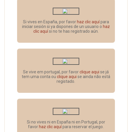
Si vives en España, por favor
haz clic aquí
para
iniciar sesión si ya dispones de un usuario o
haz
clic aquí
si no te has registrado aún.
Se vive em portugal, por favor
clique aqui
se já
tem uma conta ou
clique aqui
se ainda não está
registado.
Si no vives ni en España ni en Portugal, por
favor
haz clic aquí
para reservar el juego.