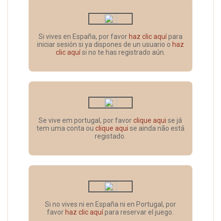
Si vives en España, por favor
haz clic aquí
para
iniciar sesión si ya dispones de un usuario o
haz
clic aquí
si no te has registrado aún.
Se vive em portugal, por favor
clique aqui
se já
tem uma conta ou
clique aqui
se ainda não está
registado.
Si no vives ni en España ni en Portugal, por
favor
haz clic aquí
para reservar el juego.