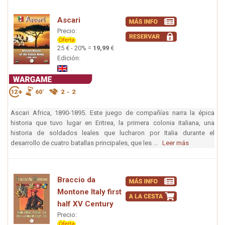
Ascari
Precio:
25 € - 20% =
19,99
€
Edición:
Ascari Africa, 1890-1895. Este juego de compañías narra la épica
historia que tuvo lugar en Eritrea, la primera colonia italiana, una
historia de soldados leales que lucharon por Italia durante el
desarrollo de cuatro batallas principales, que les ...
Leer más
Braccio da
Montone Italy first
half XV Century
Precio: