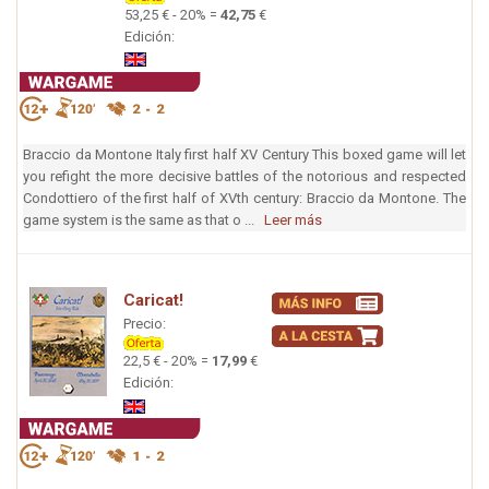
53,25 € - 20% =
42,75
€
Edición:
Braccio da Montone Italy first half XV Century This boxed game will let
you refight the more decisive battles of the notorious and respected
Condottiero of the first half of XVth century: Braccio da Montone. The
game system is the same as that o ...
Leer más
Caricat!
Precio:
22,5 € - 20% =
17,99
€
Edición: