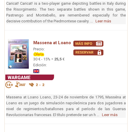
Caricat! Caricat! is a two-player game depicting battles in Italy during
the Risorgimento. The two separate battles shown in this game,
Pastrengo and Montebello, are remembered especially for the
decisive contribution of the Piedmontese cavalry. ...
Leer más
Massena at Loano
Precio:
30 € - 15% =
25,5
€
Edición:
Massena at Loano Loano, 23-24 de noviembre de 1795, Masséna at
Loano es un juego de simulación napoleónica para dos jugadores a
nivel de regimientos/batallones para el período de las Guerras
Revolucionarias francesas. El título pretende ser un h ...
Leer más