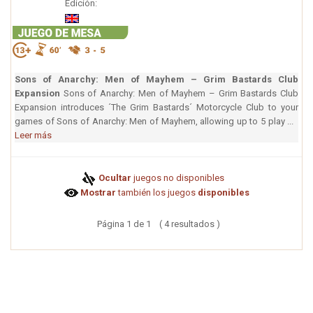
Edición:
Sons of Anarchy: Men of Mayhem – Grim Bastards Club
Expansion
Sons of Anarchy: Men of Mayhem – Grim Bastards Club
Expansion introduces ´The Grim Bastards´ Motorcycle Club to your
games of Sons of Anarchy: Men of Mayhem, allowing up to 5 play ...
Leer más
Ocultar
juegos no disponibles
Mostrar
también los juegos
disponibles
Página 1 de 1 ( 4 resultados )