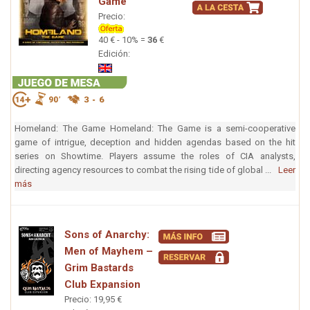
Game
Precio:
40 € - 10% =
36
€
Edición:
Homeland: The Game Homeland: The Game is a semi-cooperative
game of intrigue, deception and hidden agendas based on the hit
series on Showtime. Players assume the roles of CIA analysts,
directing agency resources to combat the rising tide of global ...
Leer
más
Sons of Anarchy:
Men of Mayhem –
Grim Bastards
Club Expansion
Precio: 19,95 €