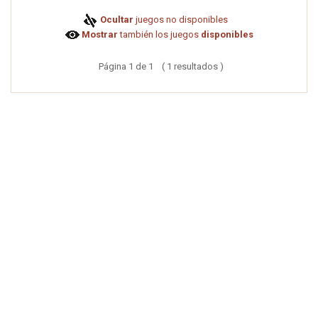
Ocultar
juegos no disponibles
Mostrar
también los juegos
disponibles
Página 1 de 1 ( 1 resultados )