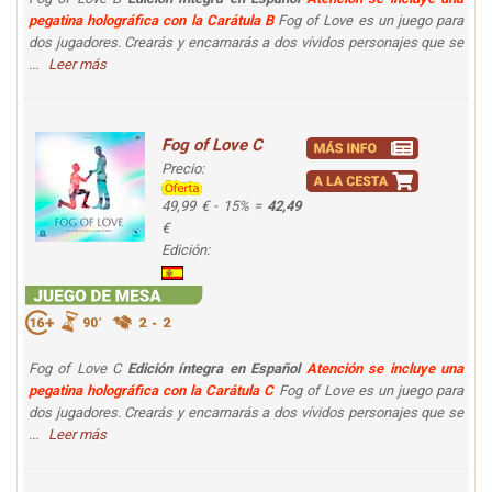
pegatina holográfica con la Carátula B
Fog of Love es un juego para
dos jugadores. Crearás y encarnarás a dos vívidos personajes que se
...
Leer más
Fog of Love C
Precio:
49,99 € - 15% =
42,49
€
Edición:
Fog of Love C
Edición íntegra en Español
Atención se incluye una
pegatina holográfica con la Carátula C
Fog of Love es un juego para
dos jugadores. Crearás y encarnarás a dos vívidos personajes que se
...
Leer más