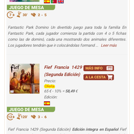
Fantastic Park Domino Un divertido juego para toda la familia En
Fantastic Park, cada jugador comienza la partida con 4 o 5 fichas
como las de dominó, cada una mostrando dos animales diferentes.
Los jugadores tendrán que ir colocándolas formand ...
Leer más
Fief Francia 1429
(Segunda Edición)
Precio:
65 € - 10% =
58,49
€
Edición:
Fief Francia 1429 (Segunda Edición)
Edición íntegra en Español
Fief