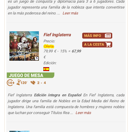
es un juego de conquista y diplomacia para 3 a 6 jugadores. Cada
jugador representa una familia de la nobleza que intenta convertirse
en la más poderosa del reino. ...
Leer más
Fief Inglaterra
Precio:
79,99 € - 15% =
67,99
€
Edición:
Fief Inglaterra
Edición íntegra en Español
En Fief Inglaterra, cada
jugador dirige una familia de Nobles en la Edad Media del Reino de
Inglaterra. Una familia está compuesta de hombres y mujeres nobles
que luchan por conseguir Títulos Rea ...
Leer más