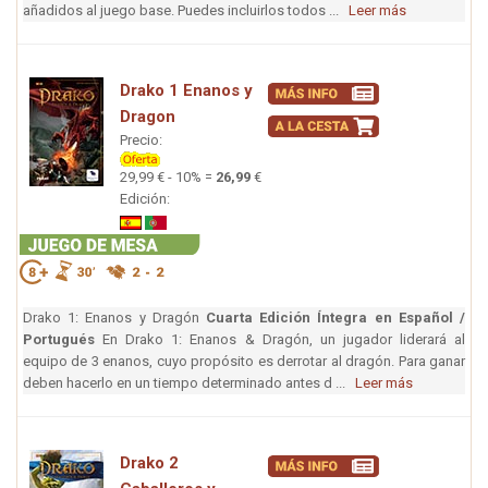
añadidos al juego base. Puedes incluirlos todos ...
Leer más
Drako 1 Enanos y
Dragon
Precio:
29,99 € - 10% =
26,99
€
Edición:
Drako 1: Enanos y Dragón
Cuarta Edición Íntegra en Español /
Portugués
En Drako 1: Enanos & Dragón, un jugador liderará al
equipo de 3 enanos, cuyo propósito es derrotar al dragón. Para ganar
deben hacerlo en un tiempo determinado antes d ...
Leer más
Drako 2