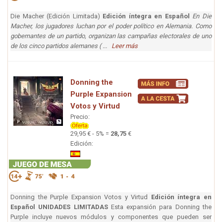
Die Macher (Edición Limitada)
Edición íntegra en Español
En Die
Macher, los jugadores luchan por el poder político en Alemania. Como
gobernantes de un partido, organizan las campañas electorales de uno
de los cinco partidos alemanes ( ...
Leer más
Donning the
Purple Expansion
Votos y Virtud
Precio:
29,95 € - 5% =
28,75
€
Edición:
Donning the Purple Expansion Votos y Virtud
Edición íntegra en
Español
UNIDADES LIMITADAS
Esta expansión para Donning the
Purple incluye nuevos módulos y componentes que pueden ser