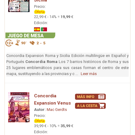
Sicilia
Precio:
22,99 € - 14% =
19,99
€
Edición:
Concordia Expansion Roma y Sicilia Edición multilingüe en Español y
Portugués
Concordia Roma
Los 7 barrios históricos de Roma y sus
25 lugares emblemáticos para sus casas forman el centro de este
mapa, sustituyendo a las provincias y c ...
Leer más
Concordia
Expansion Venus
Autor:
Mac Gerdts
Precio:
39,99 € - 10% =
35,99
€
Edición: