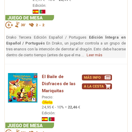
Edición:
Drako Tercera Edición Español / Portugues
Edición Íntegra en
Español / Portugués
En Drako, un jugador controla a un grupo de
tres enanos con la intención de derrotar al dragón. Esto debe hacerse
dentro de cierto tiempo (antes de que el ma ...
Leer más
El Baile de
Disfraces de las
Mariquitas
Precio:
24,95 € - 10% =
22,46
€
Edición: