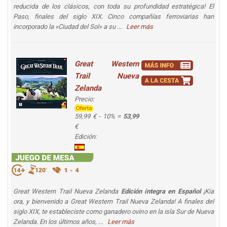
reducida de los clásicos, con toda su profundidad estratégica!
El
Paso, finales del siglo XIX. Cinco compañías ferroviarias han
incorporado la «Ciudad del Sol» a su ...
Leer más
Great Western
Trail Nueva
Zelanda
Precio:
59,99 € - 10% =
53,99
€
Edición:
Great Western Trail Nueva Zelanda
Edición íntegra en Español
¡Kia
ora, y bienvenido a Great Western Trail Nueva Zelanda! A finales del
siglo XIX, te estableciste como ganadero ovino en la isla Sur de Nueva
Zelanda. En los últimos años, ...
Leer más