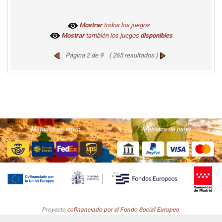
Mostrar
todos los juegos
Mostrar
también los juegos
disponibles
Página 2 de 9 ( 265 resultados )
Métodos de envío
Métodos de pago
Proyecto
cofinanciado por el Fondo Social Europeo
.