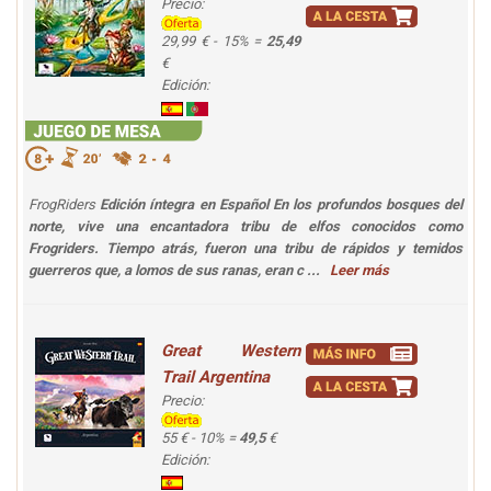
Precio:
29,99 € - 15% =
25,49
€
Edición:
FrogRiders
Edición íntegra en Español
En los profundos bosques del
norte, vive una encantadora tribu de elfos conocidos como
Frogriders. Tiempo atrás, fueron una tribu de rápidos y temidos
guerreros que, a lomos de sus ranas, eran c ...
Leer más
Great Western
Trail Argentina
Precio:
55 € - 10% =
49,5
€
Edición: