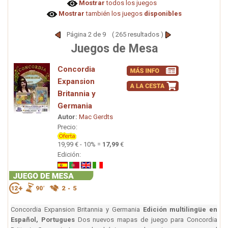
Mostrar
todos los juegos
Mostrar
también los juegos
disponibles
Página 2 de 9 ( 265 resultados )
Juegos de Mesa
Concordia
Expansion
Britannia y
Germania
Autor:
Mac Gerdts
Precio:
19,99 € - 10% =
17,99
€
Edición:
Concordia Expansion Britannia y Germania
Edición multilingüe en
Español, Portugues
Dos nuevos mapas de juego para Concordia