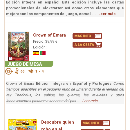
Edición íntegra en español
Esta edición incluye las cartas
promocionales de Kickstarter así como otros elementos que
mejoraban los componentes del juego, como l ...
Leer más
Crown of Emara
Precio: 39,99 €
Edición:
Crown of Emara
Edición íntegra en Español y Portugués
Corren
tiempos apacibles en el pequeño reino de Emara: durante el reinado del
rey Thedorius, los sabios, las guerras, las revueltas y otros
inconvenientes pasaron a ser cosa del pas ...
Leer más
Descubre quien
robo en el