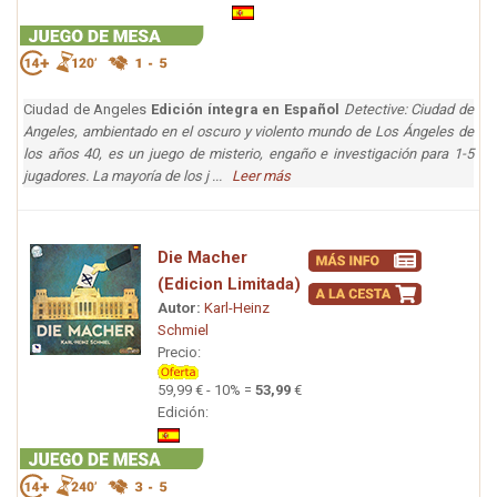
Ciudad de Angeles
Edición íntegra en Español
Detective: Ciudad de
Angeles, ambientado en el oscuro y violento mundo de Los Ángeles de
los años 40, es un juego de misterio, engaño e investigación para 1-5
jugadores. La mayoría de los j ...
Leer más
Die Macher
(Edicion Limitada)
Autor:
Karl-Heinz
Schmiel
Precio:
59,99 € - 10% =
53,99
€
Edición: