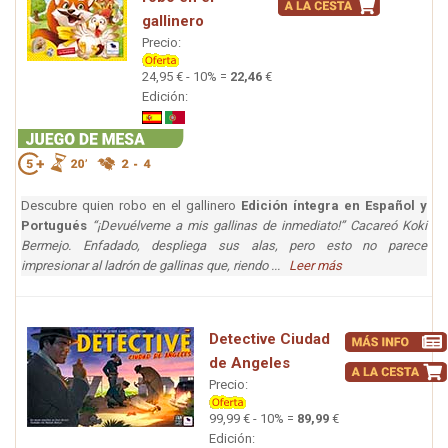
gallinero
Precio:
24,95 € - 10% =
22,46
€
Edición:
Descubre quien robo en el gallinero
Edición íntegra en Español y
Portugués
“¡Devuélveme a mis gallinas de inmediato!” Cacareó Koki
Bermejo. Enfadado, despliega sus alas, pero esto no parece
impresionar al ladrón de gallinas que, riendo ...
Leer más
Detective Ciudad
de Angeles
Precio:
99,99 € - 10% =
89,99
€
Edición: