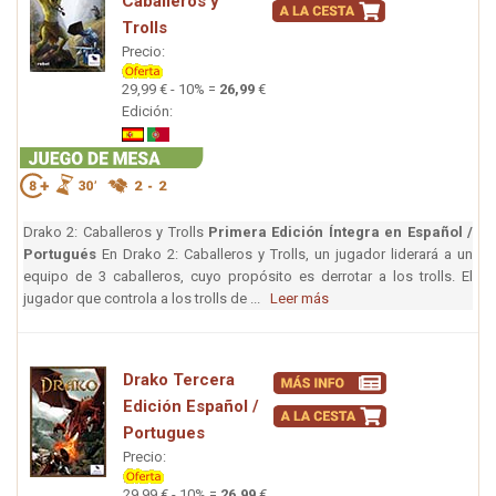
Caballeros y
Trolls
Precio:
29,99 € - 10% =
26,99
€
Edición:
Drako 2: Caballeros y Trolls
Primera Edición Íntegra en Español /
Portugués
En Drako 2: Caballeros y Trolls, un jugador liderará a un
equipo de 3 caballeros, cuyo propósito es derrotar a los trolls. El
jugador que controla a los trolls de ...
Leer más
Drako Tercera
Edición Español /
Portugues
Precio:
29,99 € - 10% =
26,99
€