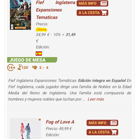
Fief Inglaterra
Expansiones
Tematicas
Precio:
34,99 € - 10% =
31,49
€
Edición:
Fief Inglaterra Expansiones Temáticas
Edición íntegra en Español
En
Fief Inglaterra, cada jugador dirige una familia de Nobles en la Edad
Media del Reino de Inglaterra. Una familia está compuesta de
hombres y mujeres nobles que luchan por ...
Leer más
Fog of Love A
Precio: 49,99 €
Edición: