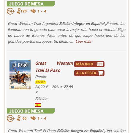
Great Western Trail Argentina
Edición íntegra en Español
¡Recorre las
llanuras con tu ganado para crear la mejor ruta hacia la victoria! Elige
un barco de Buenos Aires antes de que zarpe hacia uno de los
grandes puertos europeos. Su dinám ...
Leer más
Great Western
Trail El Paso
Precio:
34,99 € - 20% =
27,99
€
Edición:
Great Western Trail El Paso
Edición íntegra en Español
¡Una versión