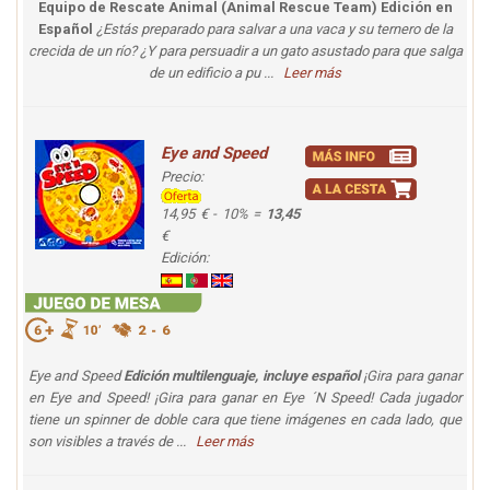
Equipo de Rescate Animal (Animal Rescue Team) Edición en
Español
¿Estás preparado para salvar a una vaca y su ternero de la
crecida de un río? ¿Y para persuadir a un gato asustado para que salga
de un edificio a pu ...
Leer más
Eye and Speed
Precio:
14,95 € - 10% =
13,45
€
Edición:
Eye and Speed
Edición multilenguaje, incluye español
¡Gira para ganar
en Eye and Speed!
¡Gira para ganar en Eye ´N Speed! Cada jugador
tiene un spinner de doble cara que tiene imágenes en cada lado, que
son visibles a través de ...
Leer más