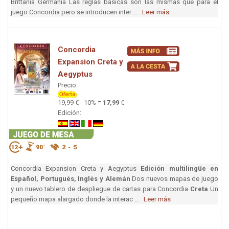
Brittania Germania Las reglas básicas son las mismas que para el
juego Concordia pero se introducen inter ...
Leer más
Concordia
Expansion Creta y
Aegyptus
Precio:
19,99 € - 10% =
17,99
€
Edición:
Concordia Expansion Creta y Aegyptus
Edición multilingüe en
Español, Portugués, Inglés y Alemán
Dos nuevos mapas de juego
y un nuevo tablero de despliegue de cartas para Concordia
Creta
Un
pequeño mapa alargado donde la interac ...
Leer más