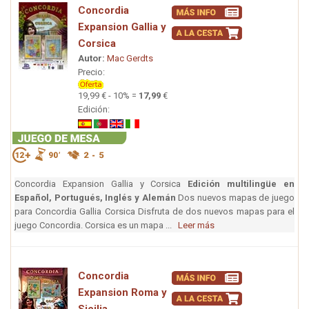
Concordia
Expansion Gallia y
Corsica
Autor:
Mac Gerdts
Precio:
19,99 € - 10% =
17,99
€
Edición:
Concordia Expansion Gallia y Corsica
Edición multilingüe en
Español, Portugués, Inglés y Alemán
Dos nuevos mapas de juego
para Concordia Gallia Corsica Disfruta de dos nuevos mapas para el
juego Concordia. Corsica es un mapa ...
Leer más
Concordia
Expansion Roma y