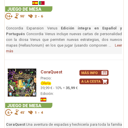
Concordia Expansion Venus
Edición íntegra en Español y
Portugués
Concordia Venus incluye nuevas cartas de personalidad
con la diosa Venus que permiten nuevas estrategias, dos nuevos
mapas (Hellas/Ionium) en los que jugar (usando componen ...
Leer
más
CoraQuest
Precio:
39,99 € - 10% =
35,99
€
Edición:
CoraQuest
Una aventura de espadas y hechicería para toda la familia