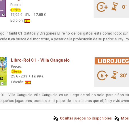
Precio:
17,95 € - 5% =
17,05
€
Edición:
go Infantil 01 Gatitos y Dragones El reino de los gatos está como loco: ¡Un
ecide ir en busca del monstruo, a pesar de la prohibición de su padre: el rey. Po
Libro-Rol 01 - Villa Canguelo
Precio:
25 € - 20% =
19,99
€
Edición:
 01 - Villa Canguelo Villa Canguelo es un juego de rol no solo para niños s
equeños jugadores, poneos en el papel de las criaturas que elijáis y vivid aven
Ocultar
juegos no disponibles
Most