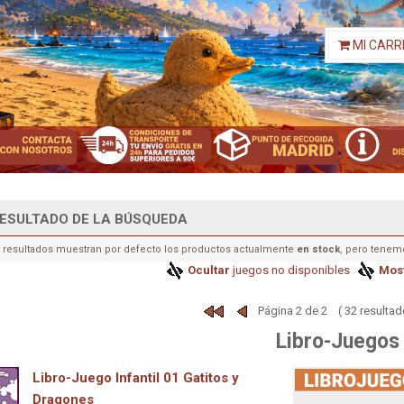
MI CARR
ESULTADO DE LA BÚSQUEDA
 resultados muestran por defecto los productos actualmente
en stock
, pero tenem
Ocultar
juegos no disponibles
Most
Página 2 de 2 ( 32 resultad
Libro-Juegos
Libro-Juego Infantil 01 Gatitos y
Dragones