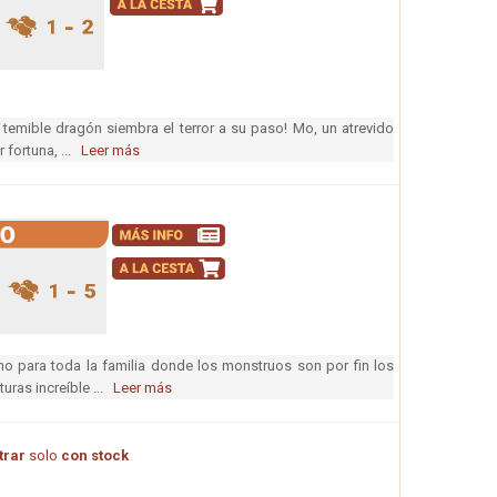
 temible dragón siembra el terror a su paso! Mo, un atrevido
r fortuna, ...
Leer más
ino para toda la familia donde los monstruos son por fin los
turas increíble ...
Leer más
rar
solo
con stock