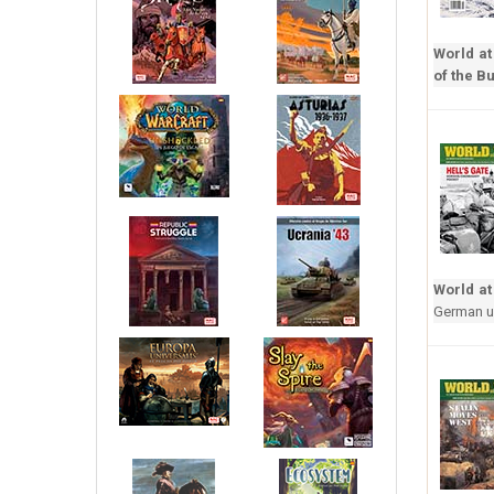
World at
of the B
World at
German un