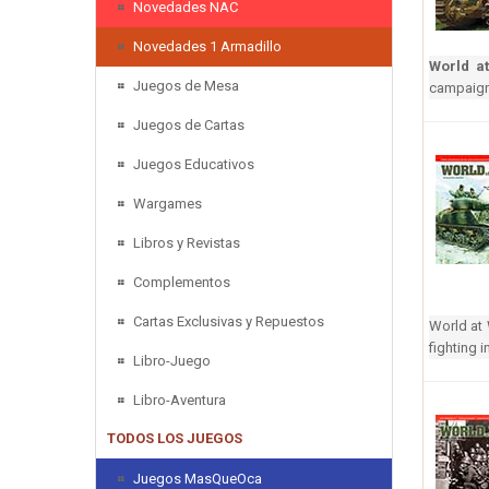
Novedades NAC
Novedades 1 Armadillo
World a
Juegos de Mesa
campaign 
Juegos de Cartas
Juegos Educativos
Wargames
Libros y Revistas
Complementos
Cartas Exclusivas y Repuestos
World at
fighting 
Libro-Juego
Libro-Aventura
TODOS LOS JUEGOS
Juegos MasQueOca