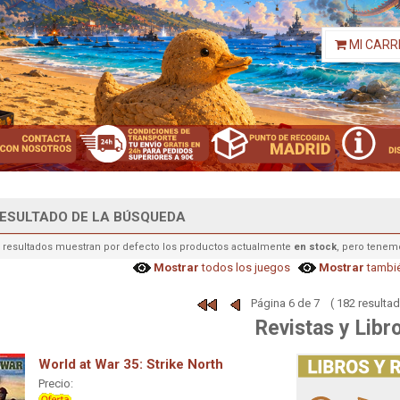
MI CARR
ESULTADO DE LA BÚSQUEDA
 resultados muestran por defecto los productos actualmente
en stock
, pero tenem
Mostrar
todos los juegos
Mostrar
tambié
Página 6 de 7 ( 182 resultad
Revistas y Libr
World at War 35: Strike North
Precio: