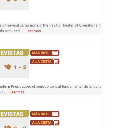
s of several campaigns in the Pacific Theater of Operations in
ls with land ...
Leer más
astern Front
cubre el período central fundamental de la lucha
e 1 ...
Leer más