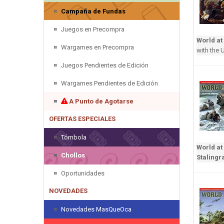
Campaña de Fundas
Juegos en Precompra
World at
Wargames en Precompra
with the 
Juegos Pendientes de Edición
Wargames Pendientes de Edición
A Punto de Agotarse
OFERTAS ESPECIALES
Tómbola
World at
Chollos
Stalingr
Oportunidades
NOVEDADES
Novedades MasQueOca