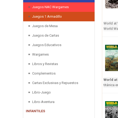
Juegos NAC Wargames
Juegos 1 Armadillo
World at 
Juegos de Mesa
World War
Juegos de Cartas
Juegos Educativos
Wargames
Libros y Revistas
Complementos
World at
Cartas Exclusivas y Repuestos
titánica e
Libro-Juego
Libro-Aventura
INFANTILES