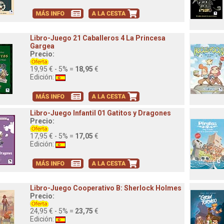
Libro-Juego 21 Caballeros 4 La Princesa
Gargea
Precio:
19,95 € - 5% =
18,95
€
Edición:
Libro-Juego Infantil 01 Gatitos y Dragones
Precio:
17,95 € - 5% =
17,05
€
Edición:
Libro-Juego Cooperativo B: Sherlock Holmes
Precio:
24,95 € - 5% =
23,75
€
Edición: