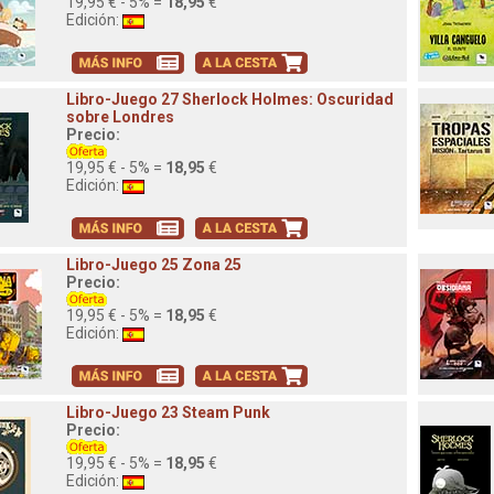
19,95 € - 5% =
18,95
€
Edición:
Libro-Juego 27 Sherlock Holmes: Oscuridad
sobre Londres
Precio:
19,95 € - 5% =
18,95
€
Edición:
Libro-Juego 25 Zona 25
Precio:
19,95 € - 5% =
18,95
€
Edición:
Libro-Juego 23 Steam Punk
Precio:
19,95 € - 5% =
18,95
€
Edición: