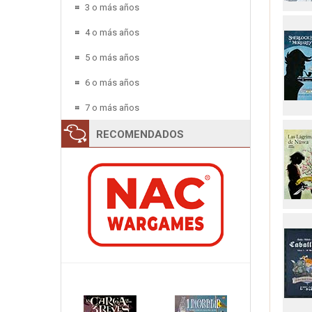
3 o más años
4 o más años
5 o más años
6 o más años
7 o más años
RECOMENDADOS