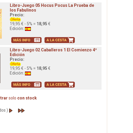
Libro-Juego 05 Hocus Pocus La Prueba de
los Fabulinos
Precio:
19,95 € - 5% =
18,95
€
Edición:
Libro-Juego 02 Caballeros 1 El Comienzo 4ª
Edición
Precio:
19,95 € - 5% =
18,95
€
Edición:
trar
solo
con stock
dos )