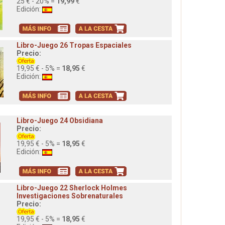
25 € - 20% =
19,99
€
Edición:
Libro-Juego 26 Tropas Espaciales
Precio:
19,95 € - 5% =
18,95
€
Edición:
Libro-Juego 24 Obsidiana
Precio:
19,95 € - 5% =
18,95
€
Edición:
Libro-Juego 22 Sherlock Holmes
Investigaciones Sobrenaturales
Precio:
19,95 € - 5% =
18,95
€