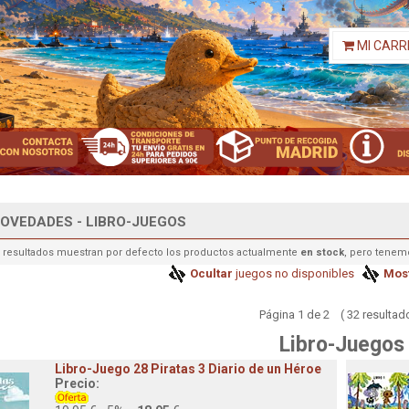
MI CARR
OVEDADES - LIBRO-JUEGOS
 resultados muestran por defecto los productos actualmente
en stock
, pero tenem
Ocultar
juegos no disponibles
Most
Página 1 de 2 ( 32 resultad
Libro-Juegos
Libro-Juego 28 Piratas 3 Diario de un Héroe
Precio: