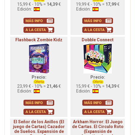
15,99 € - 10% =
14,39
€
19,99 € - 10% =
17,99
€
Edición:
Edición:
Flashback Zombie Kidz
Dobble Connect
Precio:
Precio:
23,99 € - 10% =
21,46
€
15,99 € - 10% =
14,39
€
Edición:
Edición:
El Señor de los Anillos (El
Arkham Horror: El Juego
juego de Cartas) Cazador
de Cartas. El Circulo Roto
de Sueños. Expansión de
(Expansión de