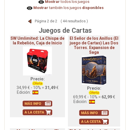
Mostrar
todos los juegos
Mostrar
también los juegos
disponibles
Página 2 de 2 ( 44 resultados )
Juegos de Cartas
SW Umlimited: La Chispa de
El Señor de los Anillos (El
la Rebelión, Caja de Inicio
juego de Cartas) Las Dos
Torres. Expansion de
Saga
Precio:
34,99 € - 10% =
31,49
€
Precio:
Edición:
69,99 € - 10% =
62,99
€
Edición: