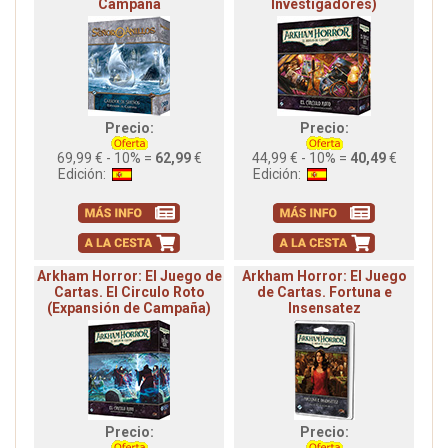
Campaña
Investigadores)
Precio:
Precio:
69,99 € - 10% =
62,99
€
44,99 € - 10% =
40,49
€
Edición:
Edición:
Arkham Horror: El Juego de
Arkham Horror: El Juego
Cartas. El Circulo Roto
de Cartas. Fortuna e
(Expansión de Campaña)
Insensatez
Precio:
Precio: