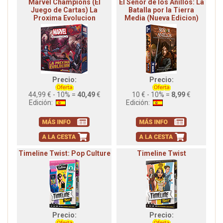
Marvel Champions (El
El Señor de los Anillos: La
Juego de Cartas) La
Batalla por la Tierra
Proxima Evolucion
Media (Nueva Edicion)
Precio:
Precio:
44,99 € - 10% =
40,49
€
10 € - 10% =
8,99
€
Edición:
Edición:
Timeline Twist: Pop Culture
Timeline Twist
Precio:
Precio: