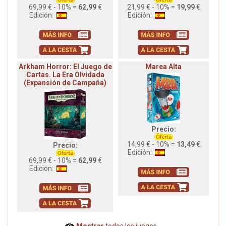
69,99 € - 10% =
62,99
€
21,99 € - 10% =
19,99
€
Edición:
Edición:
Arkham Horror: El Juego de
Marea Alta
Cartas. La Era Olvidada
(Expansión de Campaña)
Precio:
14,99 € - 10% =
13,49
€
Precio:
Edición:
69,99 € - 10% =
62,99
€
Edición:
Mostrar
todos los juegos