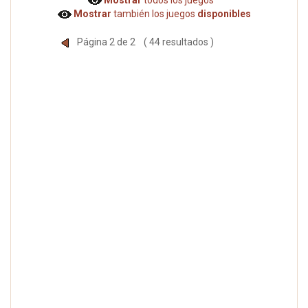
Mostrar
también los juegos
disponibles
Página 2 de 2 ( 44 resultados )