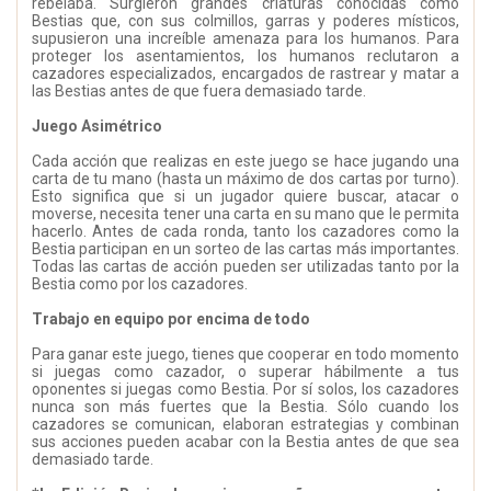
rebelaba. Surgieron grandes criaturas conocidas como
Bestias que, con sus colmillos, garras y poderes místicos,
supusieron una increíble amenaza para los humanos. Para
proteger los asentamientos, los humanos reclutaron a
cazadores especializados, encargados de rastrear y matar a
las Bestias antes de que fuera demasiado tarde.
Juego Asimétrico
Cada acción que realizas en este juego se hace jugando una
carta de tu mano (hasta un máximo de dos cartas por turno).
Esto significa que si un jugador quiere buscar, atacar o
moverse, necesita tener una carta en su mano que le permita
hacerlo. Antes de cada ronda, tanto los cazadores como la
Bestia participan en un sorteo de las cartas más importantes.
Todas las cartas de acción pueden ser utilizadas tanto por la
Bestia como por los cazadores.
Trabajo en equipo por encima de todo
Para ganar este juego, tienes que cooperar en todo momento
si juegas como cazador, o superar hábilmente a tus
oponentes si juegas como Bestia. Por sí solos, los cazadores
nunca son más fuertes que la Bestia. Sólo cuando los
cazadores se comunican, elaboran estrategias y combinan
sus acciones pueden acabar con la Bestia antes de que sea
demasiado tarde.