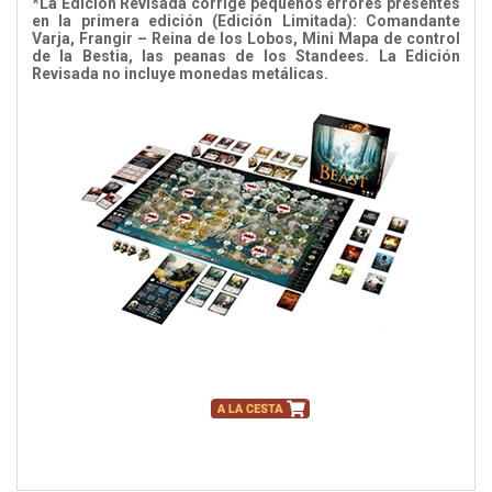
*La Edición Revisada corrige pequeños errores presentes
en la primera edición (Edición Limitada): Comandante
Varja, Frangir – Reina de los Lobos, Mini Mapa de control
de la Bestia, las peanas de los Standees. La Edición
Revisada no incluye monedas metálicas.