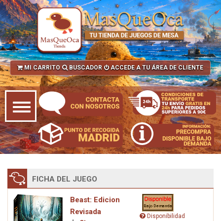
MI CARRITO
BUSCADOR
ACCEDE A TU ÁREA DE CLIENTE
FICHA DEL JUEGO
Beast: Edicion
Revisada
Disponibilidad