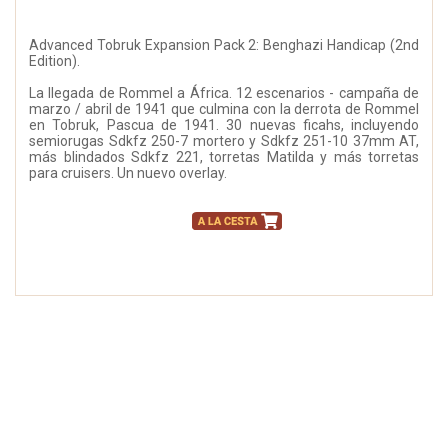
Advanced Tobruk Expansion Pack 2: Benghazi Handicap (2nd
Edition).
La llegada de Rommel a África. 12 escenarios - campaña de
marzo / abril de 1941 que culmina con la derrota de Rommel
en Tobruk, Pascua de 1941. 30 nuevas ficahs, incluyendo
semiorugas Sdkfz 250-7 mortero y Sdkfz 251-10 37mm AT,
más blindados Sdkfz 221, torretas Matilda y más torretas
para cruisers. Un nuevo overlay.