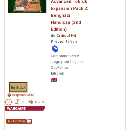
Advanced Tobruk
Expansion Pack 2:
Benghazi
Handicap (2nd
Edition)
de
Critical Hit
Precio:
19,95 €
Comprando este
juego podrás ganar
OcaPoints.
Edición:
Disponibilidad