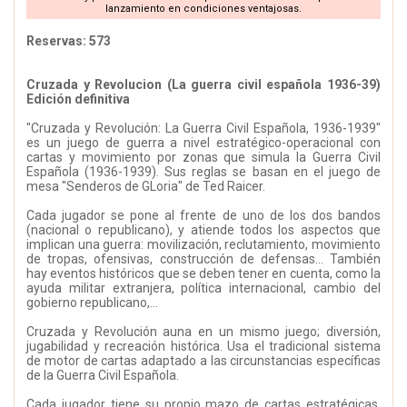
lanzamiento en condiciones ventajosas.
Reservas: 573
Cruzada y Revolucion (La guerra civil española 1936-39)
Edición definitiva
"Cruzada y Revolución: La Guerra Civil Española, 1936-1939"
es un juego de guerra a nivel estratégico-operacional con
cartas y movimiento por zonas que simula la Guerra Civil
Española (1936-1939). Sus reglas se basan en el juego de
mesa "Senderos de GLoria" de Ted Raicer.
Cada jugador se pone al frente de uno de los dos bandos
(nacional o republicano), y atiende todos los aspectos que
implican una guerra: movilización, reclutamiento, movimiento
de tropas, ofensivas, construcción de defensas... También
hay eventos históricos que se deben tener en cuenta, como la
ayuda militar extranjera, política internacional, cambio del
gobierno republicano,...
Cruzada y Revolución auna en un mismo juego; diversión,
jugabilidad y recreación histórica. Usa el tradicional sistema
de motor de cartas adaptado a las circunstancias específicas
de la Guerra Civil Española.
Cada jugador tiene su propio mazo de cartas estratégicas,