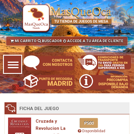
MI CARRITO
BUSCADOR
ACCEDE A TU ÁREA DE CLIENTE
FICHA DEL JUEGO
Cruzada y
Revolucion La
Disponibilidad