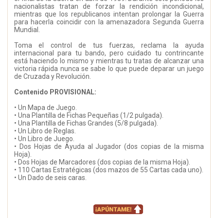
nacionalistas tratan de forzar la rendición incondicional,
mientras que los republicanos intentan prolongar la Guerra
para hacerla coincidir con la amenazadora Segunda Guerra
Mundial.
Toma el control de tus fuerzas, reclama la ayuda
internacional para tu bando, pero cuidado tu contrincante
está haciendo lo mismo y mientras tu tratas de alcanzar una
victoria rápida nunca se sabe lo que puede deparar un juego
de Cruzada y Revolución.
Contenido PROVISIONAL:
• Un Mapa de Juego.
• Una Plantilla de Fichas Pequeñas (1/2 pulgada).
• Una Plantilla de Fichas Grandes (5/8 pulgada).
• Un Libro de Reglas.
• Un Libro de Juego.
• Dos Hojas de Ayuda al Jugador (dos copias de la misma
Hoja).
• Dos Hojas de Marcadores (dos copias de la misma Hoja).
• 110 Cartas Estratégicas (dos mazos de 55 Cartas cada uno).
• Un Dado de seis caras.