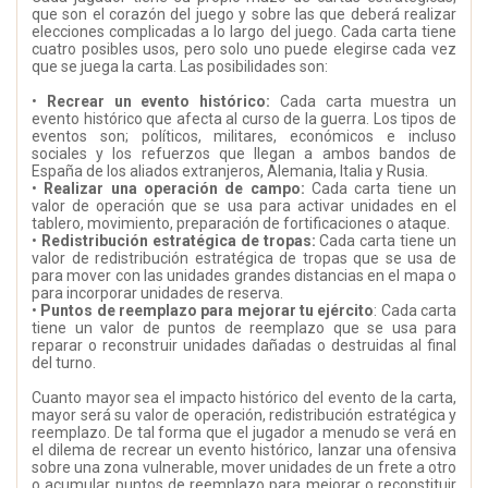
que son el corazón del juego y sobre las que deberá realizar
elecciones complicadas a lo largo del juego. Cada carta tiene
cuatro posibles usos, pero solo uno puede elegirse cada vez
que se juega la carta. Las posibilidades son:
•
Recrear un evento histórico:
Cada carta muestra un
evento histórico que afecta al curso de la guerra. Los tipos de
eventos son; políticos, militares, económicos e incluso
sociales y los refuerzos que llegan a ambos bandos de
España de los aliados extranjeros, Alemania, Italia y Rusia.
•
Realizar una operación de campo:
Cada carta tiene un
valor de operación que se usa para activar unidades en el
tablero, movimiento, preparación de fortificaciones o ataque.
•
Redistribución estratégica de tropas:
Cada carta tiene un
valor de redistribución estratégica de tropas que se usa de
para mover con las unidades grandes distancias en el mapa o
para incorporar unidades de reserva.
•
Puntos de reemplazo para mejorar tu ejército
: Cada carta
tiene un valor de puntos de reemplazo que se usa para
reparar o reconstruir unidades dañadas o destruidas al final
del turno.
Cuanto mayor sea el impacto histórico del evento de la carta,
mayor será su valor de operación, redistribución estratégica y
reemplazo. De tal forma que el jugador a menudo se verá en
el dilema de recrear un evento histórico, lanzar una ofensiva
sobre una zona vulnerable, mover unidades de un frete a otro
o acumular puntos de reemplazo para mejorar o reconstituir