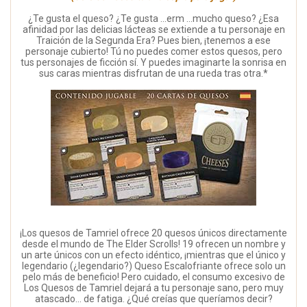
¿Te gusta el queso? ¿Te gusta ...erm ...mucho queso? ¿Esa
afinidad por las delicias lácteas se extiende a tu personaje en
Traición de la Segunda Era? Pues bien, ¡tenemos a ese
personaje cubierto! Tú no puedes comer estos quesos, pero
tus personajes de ficción sí. Y puedes imaginarte la sonrisa en
sus caras mientras disfrutan de una rueda tras otra.*
¡Los quesos de Tamriel ofrece 20 quesos únicos directamente
desde el mundo de The Elder Scrolls! 19 ofrecen un nombre y
un arte únicos con un efecto idéntico, ¡mientras que el único y
legendario (¿legendario?) Queso Escalofriante ofrece solo un
pelo más de beneficio! Pero cuidado, el consumo excesivo de
Los Quesos de Tamriel dejará a tu personaje sano, pero muy
atascado... de fatiga. ¿Qué creías que queríamos decir?