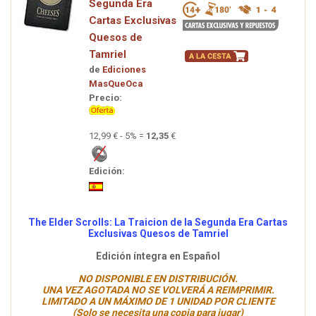
Segunda Era
Cartas Exclusivas
Quesos de
Tamriel
de
Ediciones
MasQueOca
Precio:
12,99 € - 5% =
12,35
€
Edición:
The Elder Scrolls: La Traicion de la Segunda Era Cartas
Exclusivas Quesos de Tamriel
Edición íntegra en Español
NO DISPONIBLE EN DISTRIBUCIÓN.
UNA VEZ AGOTADA NO SE VOLVERÁ A REIMPRIMIR.
LIMITADO A UN MÁXIMO DE 1 UNIDAD POR CLIENTE
(Solo se necesita una copia para jugar)