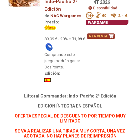
Indo-Pacific 2ª
4T 2026
Disponibilidad
Edición
de
NAC Wargames
Precio:
89,99 € - 20% =
71,99
€
Comprando este
juego podrás ganar
OcaPoints.
Edición:
Littoral Commander: Indo-Pacific 2ª Edición
EDICIÓN ÍNTEGRA EN ESPAÑOL
OFERTA ESPECIAL DE DESCUENTO POR TIEMPO MUY
LIMITADO
SE VA A REALIZAR UNA TIRADA MUY CORTA, UNA VEZ
AGOTADA, NO HAY PLANES DE REIMPRESIÓN