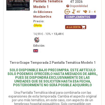
Pantalla Tematica
4T 2026
Disponibilidad
Modelo 1
de
Ediciones
MasQueOca
Precio:
14,99 € - 10% =
13,49
€
Edición:
TerrorScape Temporada 2 Pantalla Temática Modelo 1
SOLO DISPONIBLE BAJO PRECOMPRA. ESTE ARTÍCULO
SOLO PODEMOS OFRECERLO HASTA MEDIADOS DE ABRIL,
PUES SE DISPONDRÁ EXCLUSIVAMENTE DE LAS
UNIDADES QUE SE SOLICITEN HASTA ESA FECHA,
POSTERIORMENTE NO SERÁ POSIBLE ADQUIRIRLO
Una Pantalla Temática ideal para combinarla con las
expansiones de esta temporada. Cambia el aspecto original
por uno más temático, en este caso, con aspecto de un
tenebroso hospital psiquiátrico. Solo compatible con