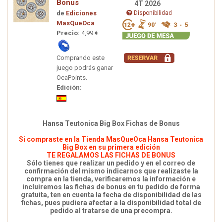
Bonus
4T 2026
de
Ediciones
Disponibilidad
MasQueOca
Precio:
4,99 €
Comprando este
juego podrás ganar
OcaPoints.
Edición:
Hansa Teutonica Big Box Fichas de Bonus
Si compraste en la Tienda MasQueOca Hansa Teutonica
Big Box en su primera edición
TE REGALAMOS LAS FICHAS DE BONUS
Sólo tienes que realizar un pedido y en el correo de
confirmación del mismo indicarnos que realizaste la
compra en la tienda, verificaremos la información e
incluiremos las fichas de bonus en tu pedido de forma
gratuita, ten en cuenta la fecha de disponibilidad de las
fichas, pues pudiera afectar a la disponibilidad total de
pedido al tratarse de una precompra.