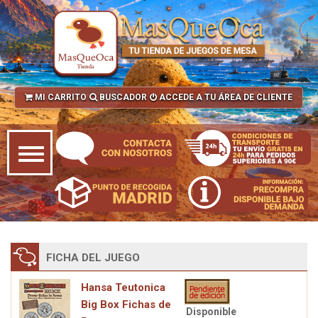
MI CARRITO
BUSCADOR
ACCEDE A TU ÁREA DE CLIENTE
FICHA DEL JUEGO
Hansa Teutonica
Big Box Fichas de
Disponible