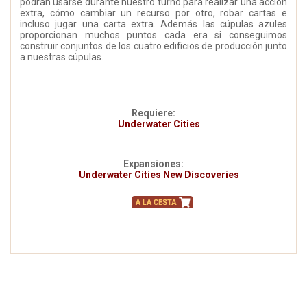
podrán usarse durante nuestro turno para realizar una acción
extra, cómo cambiar un recurso por otro, robar cartas e
incluso jugar una carta extra. Además las cúpulas azules
proporcionan muchos puntos cada era si conseguimos
construir conjuntos de los cuatro edificios de producción junto
a nuestras cúpulas.
Requiere:
Underwater Cities
Expansiones:
Underwater Cities New Discoveries