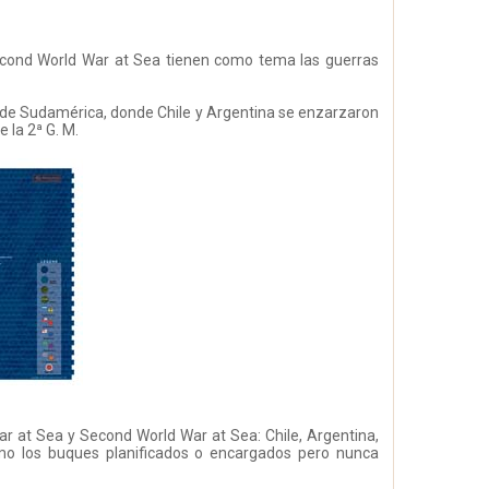
Second World War at Sea tienen como tema las guerras
r de Sudamérica, donde Chile y Argentina se enzarzaron
 la 2ª G. M.
ar at Sea y Second World War at Sea: Chile, Argentina,
como los buques planificados o encargados pero nunca