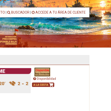
ITO
|
BUSCADOR
|
ACCEDE A TU ÁREA DE CLIENTE
Disponibilidad