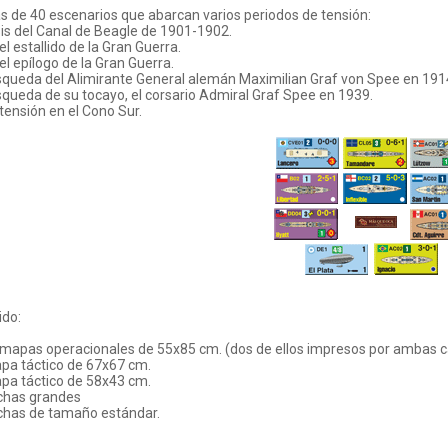
 de 40 escenarios que abarcan varios periodos de tensión:
isis del Canal de Beagle de 1901-1902.
el estallido de la Gran Guerra.
 el epílogo de la Gran Guerra.
squeda del Alimirante General alemán Maximilian Graf von Spee en 191
squeda de su tocayo, el corsario Admiral Graf Spee en 1939.
 tensión en el Cono Sur.
ido:
 mapas operacionales de 55x85 cm. (dos de ellos impresos por ambas c
pa táctico de 67x67 cm.
pa táctico de 58x43 cm.
ichas grandes
ichas de tamaño estándar.