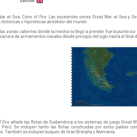
Edición:
War at Sea: Cone of Fire. Las excelentes series Great War at Sea y 
 históricas o hipotéticas alrededor del mundo
las zonas calientes donde la mecha no llegó a prender fue la punta su
carrera de armamentos navales desde principio del siglo hasta el final de
 Fire añade las flotas de Sudamérica a los sistemas de juego Great W
 y Perú. Se incluyen tanto las flotas construidas por estos países 
os. También se incluyen buques de Gran Bretaña y Alemania.