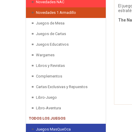
Novedades NAC
El jueg
estraté
Novedades 1 Armadillo
The Na
Juegos de Mesa
Juegos de Cartas
Juegos Educativos
Wargames
Libros y Revistas
Complementos
Cartas Exclusivas y Repuestos
Libro-Juego
Libro-Aventura
TODOS LOS JUEGOS
Juegos MasQueOca