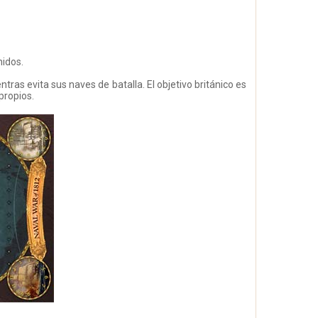
nidos.
tras evita sus naves de batalla. El objetivo británico es
propios.