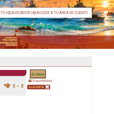
ITO
|
BUSCADOR
|
ACCEDE A TU ÁREA DE CLIENTE
Disponibilidad