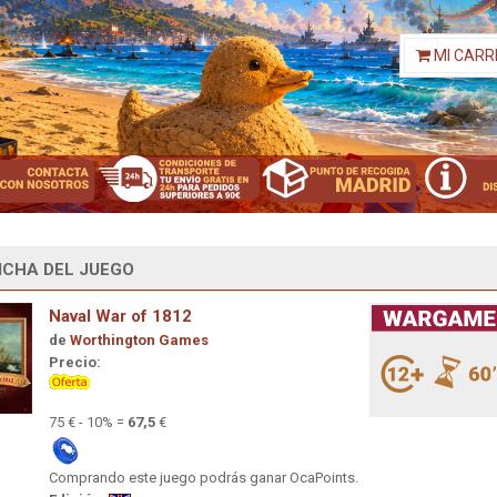
MI CARR
ICHA DEL JUEGO
Naval War of 1812
de
Worthington Games
Precio:
75 € - 10% =
67,5
€
Comprando este juego podrás ganar OcaPoints.