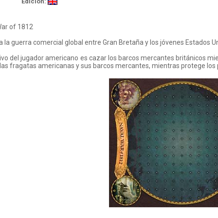
Edición:
War of 1812
 la guerra comercial global entre Gran Bretaña y los jóvenes Estados U
tivo del jugador americano es cazar los barcos mercantes británicos mien
las fragatas americanas y sus barcos mercantes, mientras protege los 