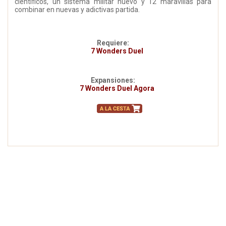
científicos, un sistema militar nuevo y 12 maravillas para
combinar en nuevas y adictivas partida.
Requiere:
7 Wonders Duel
Expansiones:
7 Wonders Duel Agora