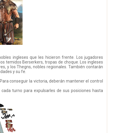
nobles ingleses que les hicieron frente. Los jugadores
los temidos Berserkers, tropas de choque. Los ingleses
es, y los Thegns, nobles regionales. También contarán
udades y su fe.
ara conseguir la victoria, deberán mantener el control
n cada turno para expulsarles de sus posiciones hasta