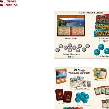
n Lideres
n Edificios