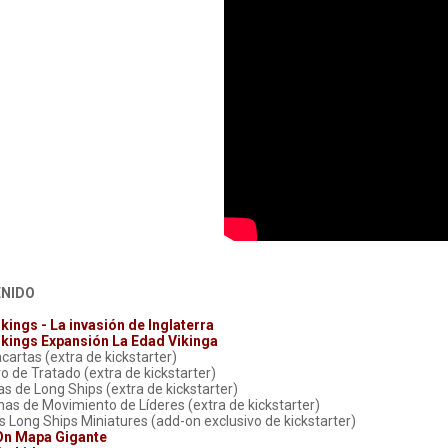
NIDO
kings - La invasión de Inglaterra
ikings Expansión La Edad Vikinga
acartas (extra de kickstarter)
ro de Tratado (extra de kickstarter)
has de Long Ships (extra de kickstarter)
chas de Movimiento de Líderes (extra de kickstarter)
gs Long Ships Miniatures (add-on exclusivo de kickstarter)
n Mapa Gigante