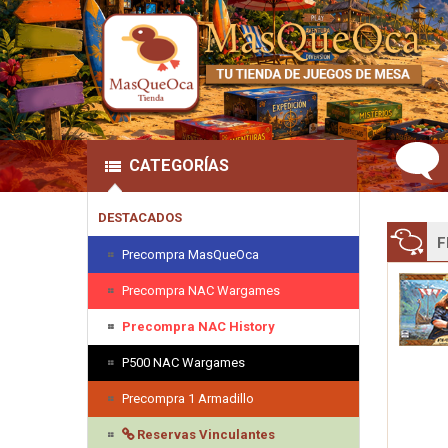
CATEGORÍAS
DESTACADOS
F
Precompra MasQueOca
Precompra NAC Wargames
Precompra NAC History
P500 NAC Wargames
Precompra 1 Armadillo
Reservas Vinculantes