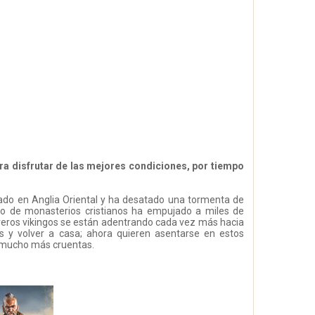
ara disfrutar de las mejores condiciones, por tiempo
do en Anglia Oriental y ha desatado una tormenta de
ueo de monasterios cristianos ha empujado a miles de
rreros vikingos se están adentrando cada vez más hacia
os y volver a casa; ahora quieren asentarse en estos
on mucho más cruentas.