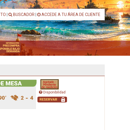
ITO
|
BUSCADOR
|
ACCEDE A TU ÁREA DE CLIENTE
Disponibilidad