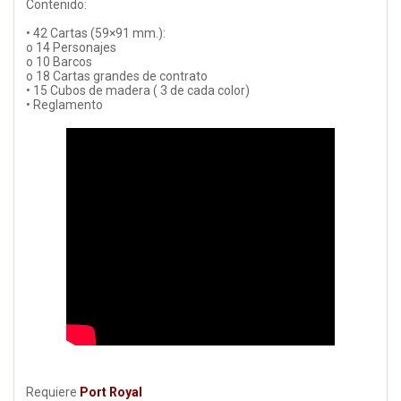
Contenido:
• 42 Cartas (59×91 mm.):
o 14 Personajes
o 10 Barcos
o 18 Cartas grandes de contrato
• 15 Cubos de madera ( 3 de cada color)
• Reglamento
Requiere
Port Royal