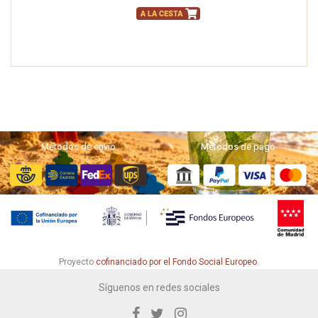
Métodos de envío
Métodos de pago
Proyecto
cofinanciado por el Fondo Social Europeo
.
Síguenos en redes sociales