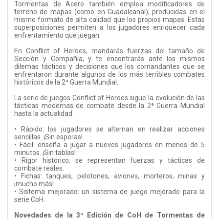
Tormentas de Acero también emplea modificadores de
terreno de mapas (como en Guadalcanal), producidas en el
mismo formato de alta calidad que los propios mapas. Estas
superposiciones permiten a los jugadores enriquecer cada
enfrentamiento que juegan.
En Conflict of Heroes, mandarás fuerzas del tamaño de
Sección y Compañía, y te encontrarás ante los mismos
dilemas tácticos y decisiones que los comandantes que se
enfrentaron durante algunos de los más terribles combates
históricos de la 2ª Guerra Mundial.
La serie de juegos Conflict of Heroes sigue la evolución de las
tácticas modernas de combate desde la 2ª Guerra Mundial
hasta la actualidad.
• Rápido: los jugadores se alternan en realizar acciones
sencillas. ¡Sin esperas!
• Fácil: enseña a jugar a nuevos jugadores en menos de 5
minutos. ¡Sin tablas!
• Rigor histórico: se representan fuerzas y tácticas de
combate reales.
• Fichas: tanques, pelotones, aviones, morteros, minas y
¡mucho más!
• Sistema mejorado: un sistema de juego mejorado para la
serie CoH.
Novedades de la 3ª Edición de CoH de Tormentas de