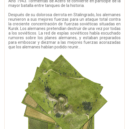
Año 1943. Tormentas de Acero te convierte en partícipe de la
mayor batalla entre tanques de la historia.
Después de su dolorosa derrota en Stalingrado, los alemanes
reunieron a sus mejores fuerzas para un ataque total contra
la creciente concentración de fuerzas soviéticas situadas en
Kursk. Los alemanes pretendían destruir de una vez por todas
a los soviéticos. La red de espías soviéticos había escuchado
rumores sobre los planes alemanes, y estaban preparados
para emboscar y diezmar a las mejores fuerzas acorazadas
que los alemanes habían podido reunir...