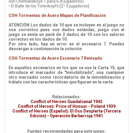
con Cherkasskoye 1 para 6-8 jugadores)
• El Baile de los Totenkopfs [2–3 jugadores]
COH Tormentas de Acero Mapas de Planificación
ATENCIÓN Los dados de 10 que se incluyen en el juego no
son correctos pues son dados estándar, juego con el
juego se envía un pack de 2 dados de 10 con los valores
correctos en los dados de 10.
Por otro lado, hay un error en el escenario 7. Puedes
descargar a continuación la solución
COH Tormentas de Acero Escenario 7 Revisado
En aquellos escenarios en los que se use la Carta 15, que
introduce el marcador de "Inmobilizado", usa cualquier
otro marcador como recordatorio de la inmobilización y
trátalo con las características que figuran en la carta
Relacionados:
Conflict of Heroes Guadalcanal 1942
Conflict of Heroes: Price of Honour - Poland 1939
Conflict of Heroes (Español): El Oso Despierta (Tercera
Edición) - Operación Barbarroja 1941
Fundas recomendadas para este juego: