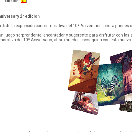
Edición:
nniversary 2ª edicion
erdiste la expansión conmemorativa del 10º Aniversario, ahora puedes c
.. un juego sorprendente, encantador y sugerente para disfrutar con los a
rativa del 10º Aniversario, ahora puedes conseguirla con esta nueva 