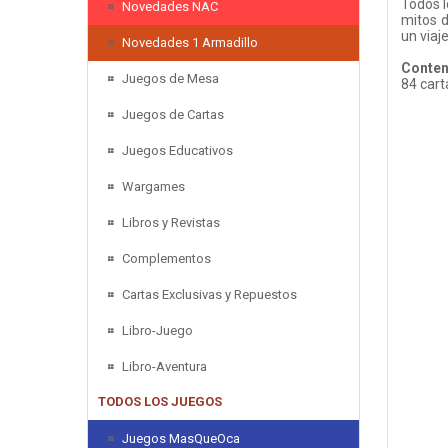
Todos l
Novedades NAC
mitos d
un viaj
Novedades 1 Armadillo
Conten
Juegos de Mesa
84 cart
Juegos de Cartas
Juegos Educativos
Wargames
Libros y Revistas
Complementos
Cartas Exclusivas y Repuestos
Libro-Juego
Libro-Aventura
TODOS LOS JUEGOS
Juegos MasQueOca