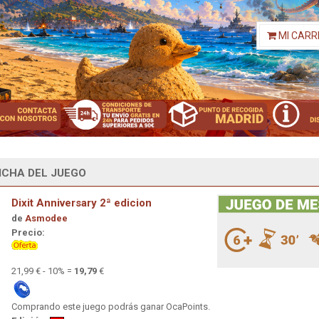
MI CARR
ICHA DEL JUEGO
Dixit Anniversary 2ª edicion
de
Asmodee
Precio:
21,99 € - 10% =
19,79
€
Comprando este juego podrás ganar OcaPoints.