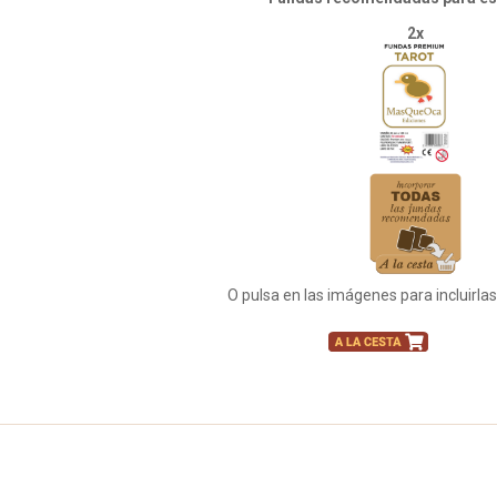
2x
O pulsa en las imágenes para incluirla