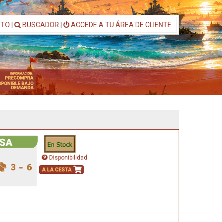
ITO
|
BUSCADOR
|
ACCEDE A TU ÁREA DE CLIENTE
Disponibilidad