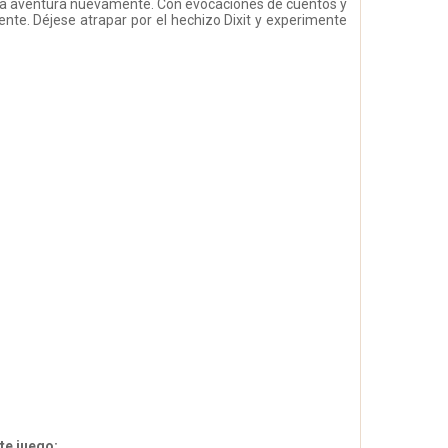
a la aventura nuevamente. Con evocaciones de cuentos y
te. Déjese atrapar por el hechizo Dixit y experimente
e juego: