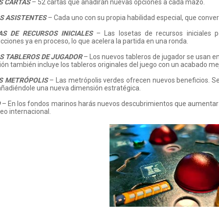
S CARTAS
– 52 cartas que añadirán nuevas opciones a cada mazo.
S ASISTENTES
– Cada uno con su propia habilidad especial, que conver
AS DE RECURSOS INICIALES
– Las losetas de recursos iniciales 
cciones ya en proceso, lo que acelera la partida en una ronda.
S TABLEROS DE JUGADOR
– Los nuevos tableros de jugador se usan en 
ón también incluye los tableros originales del juego con un acabado me
S METRÓPOLIS
– Las metrópolis verdes ofrecen nuevos beneficios. Se 
añadiéndole una nueva dimensión estratégica.
O
– En los fondos marinos harás nuevos descubrimientos que aumentarán 
o internacional.