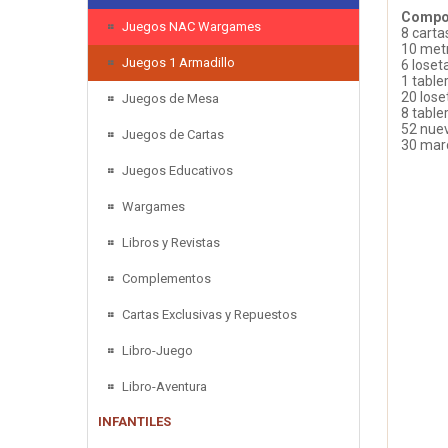
Compo
Juegos NAC Wargames
8 carta
10 metr
Juegos 1 Armadillo
6 loset
1 tabl
20 lose
Juegos de Mesa
8 table
52 nue
Juegos de Cartas
30 marc
Juegos Educativos
Wargames
Libros y Revistas
Complementos
Cartas Exclusivas y Repuestos
Libro-Juego
Libro-Aventura
INFANTILES