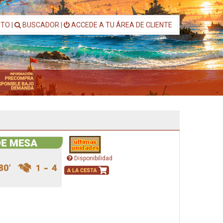
ITO
|
BUSCADOR
|
ACCEDE A TU ÁREA DE CLIENTE
Disponibilidad