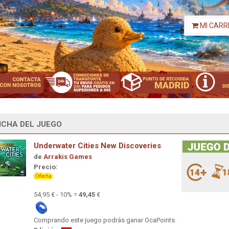
MI CARR
ICHA DEL JUEGO
Underwater Cities New Discoveries
de
Arrakis Games
Precio:
54,95 € - 10% =
49,45
€
Comprando este juego podrás ganar OcaPoints.