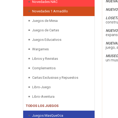
NUEVA
Novedades NAC
NUEVO
Novedades 1 Armadillo
LOSET
Juegos de Mesa
constru
Juegos de Cartas
NUEVO
expansi
Juegos Educativos
NUEVA
juego, 
Wargames
MUSE
Libros y Revistas
un muse
Complementos
Cartas Exclusivas y Repuestos
Libro-Juego
Libro-Aventura
TODOS LOS JUEGOS
Juegos MasQueOca