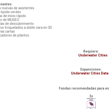
nentes:
s nuevas de asistentes
ópolis verdes
as de inicio rápido
ero de MUSEO
tas de descubrimiento
ros troquelados a doble cara en 3D
vas cartas
adores de plástico
Requiere:
Underwater Cities
Expansiones:
Underwater Cities Data
Fundas recomendadas para est
2x