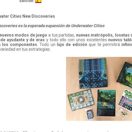
Edición:
ater Cities New Discoveries
coveries es la esperada expansión de Underwater Cities
nuevos modos de juego
a tus partidas,
nuevas metrópolis, losetas 
 de ayudante y de eras
y todo ello con unos excelentes
nuevos tabl
n los componentes
. Todo un
lujo de edición
que te permitirá
infi
ariedad en tus estrategias.