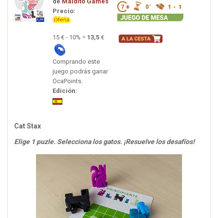
de
Maldito Games
Precio:
15 € - 10% =
13,5
€
Comprando este
juego podrás ganar
OcaPoints.
Edición:
Cat Stax
Elige 1 puzle. Selecciona los gatos. ¡Resuelve los desafíos!