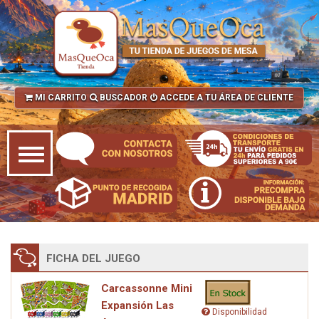
MI CARRITO
BUSCADOR
ACCEDE A TU ÁREA DE CLIENTE
FICHA DEL JUEGO
Carcassonne Mini
Expansión Las
Disponibilidad