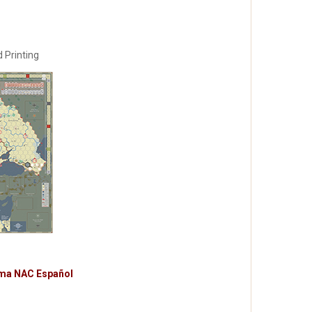
 Printing
ioma NAC Español