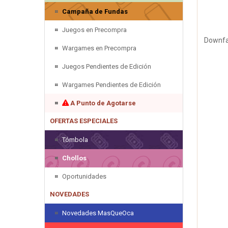
Campaña de Fundas
Juegos en Precompra
Downfal
Wargames en Precompra
Juegos Pendientes de Edición
Wargames Pendientes de Edición
A Punto de Agotarse
OFERTAS ESPECIALES
Tómbola
Chollos
Oportunidades
NOVEDADES
Novedades MasQueOca