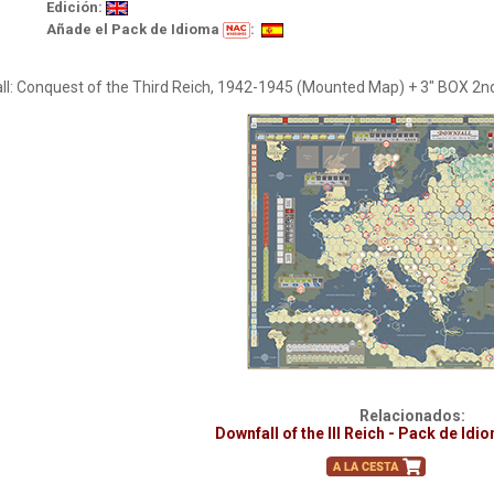
Edición:
Añade el Pack de Idioma
:
l: Conquest of the Third Reich, 1942-1945 (Mounted Map) + 3" BOX 2nd
Relacionados:
Downfall of the III Reich - Pack de Id