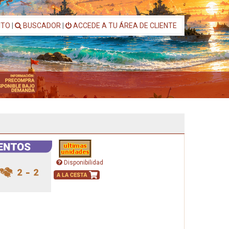
ITO
|
BUSCADOR
|
ACCEDE A TU ÁREA DE CLIENTE
Disponibilidad