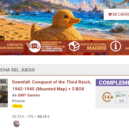
MI CARR
ICHA DEL JUEGO
Downfall: Conquest of the Third Reich,
1942-1945 (Mounted Map) + 3 BOX
de
GMT Games
Precio:
50,75 € - 15% =
43,15
€