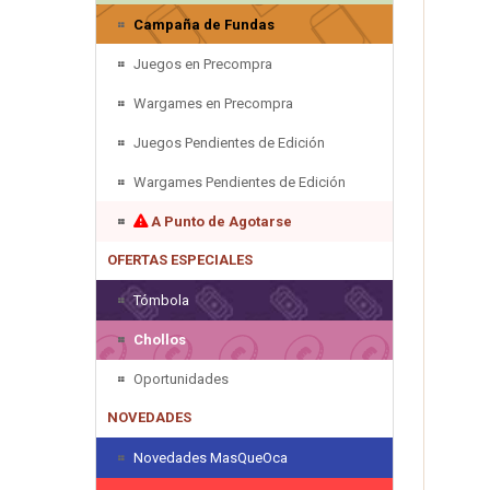
Campaña de Fundas
Juegos en Precompra
Wargames en Precompra
Juegos Pendientes de Edición
Wargames Pendientes de Edición
A Punto de Agotarse
OFERTAS ESPECIALES
Tómbola
Chollos
Oportunidades
NOVEDADES
Novedades MasQueOca