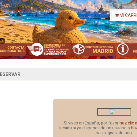
MI CARR
ESERVAR
Si vives en España, por favor
haz clic 
sesión si ya dispones de un usuario o
haz
has registrado aún.