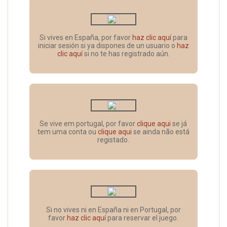
Si vives en España, por favor
haz clic aquí
para
iniciar sesión si ya dispones de un usuario o
haz
clic aquí
si no te has registrado aún.
Se vive em portugal, por favor
clique aqui
se já
tem uma conta ou
clique aqui
se ainda não está
registado.
Si no vives ni en España ni en Portugal, por
favor
haz clic aquí
para reservar el juego.