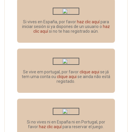
Si vives en España, por favor
haz clic aquí
para
iniciar sesión si ya dispones de un usuario o
haz
clic aquí
si no te has registrado aún.
Se vive em portugal, por favor
clique aqui
se já
tem uma conta ou
clique aqui
se ainda não está
registado.
Si no vives ni en España ni en Portugal, por
favor
haz clic aquí
para reservar el juego.