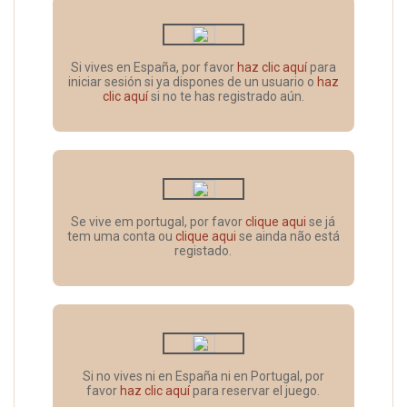
Si vives en España, por favor
haz clic aquí
para
iniciar sesión si ya dispones de un usuario o
haz
clic aquí
si no te has registrado aún.
Se vive em portugal, por favor
clique aqui
se já
tem uma conta ou
clique aqui
se ainda não está
registado.
Si no vives ni en España ni en Portugal, por
favor
haz clic aquí
para reservar el juego.