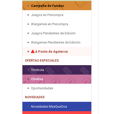
Campaña de Fundas
Juegos en Precompra
Wargames en Precompra
Juegos Pendientes de Edición
Wargames Pendientes de Edición
A Punto de Agotarse
OFERTAS ESPECIALES
Tómbola
Chollos
Oportunidades
NOVEDADES
Novedades MasQueOca