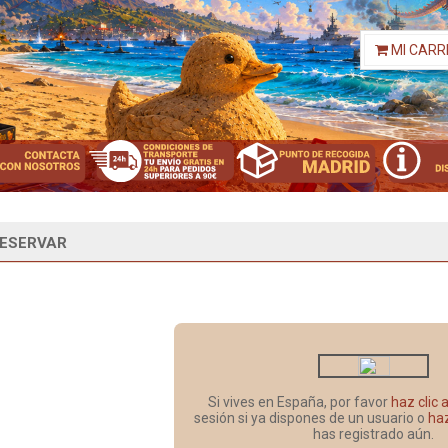
MI CARR
ESERVAR
Si vives en España, por favor
haz clic 
sesión si ya dispones de un usuario o
haz
has registrado aún.