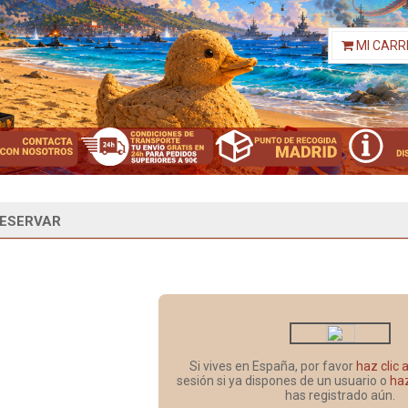
MI CARR
ESERVAR
Si vives en España, por favor
haz clic 
sesión si ya dispones de un usuario o
haz
has registrado aún.