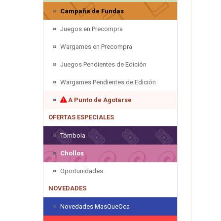
Campaña de Fundas
Juegos en Precompra
Wargames en Precompra
Juegos Pendientes de Edición
Wargames Pendientes de Edición
A Punto de Agotarse
OFERTAS ESPECIALES
Tómbola
Chollos
Oportunidades
NOVEDADES
Novedades MasQueOca