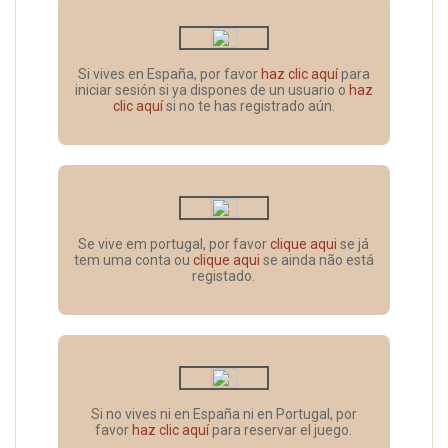
Si vives en España, por favor
haz clic aquí
para
iniciar sesión si ya dispones de un usuario o
haz
clic aquí
si no te has registrado aún.
Se vive em portugal, por favor
clique aqui
se já
tem uma conta ou
clique aqui
se ainda não está
registado.
Si no vives ni en España ni en Portugal, por
favor
haz clic aquí
para reservar el juego.