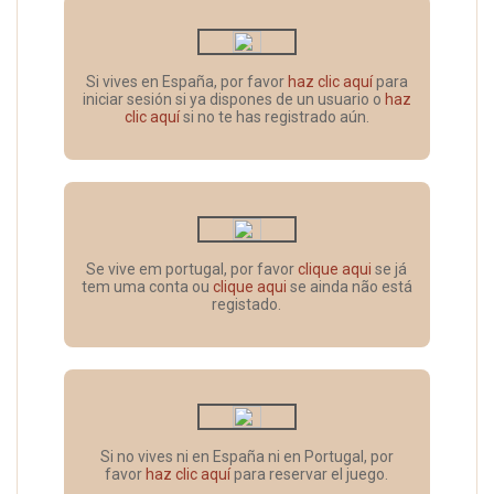
Si vives en España, por favor
haz clic aquí
para
iniciar sesión si ya dispones de un usuario o
haz
clic aquí
si no te has registrado aún.
Se vive em portugal, por favor
clique aqui
se já
tem uma conta ou
clique aqui
se ainda não está
registado.
Si no vives ni en España ni en Portugal, por
favor
haz clic aquí
para reservar el juego.