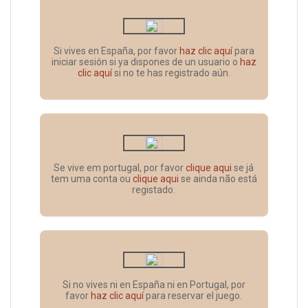
Si vives en España, por favor
haz clic aquí
para
iniciar sesión si ya dispones de un usuario o
haz
clic aquí
si no te has registrado aún.
Se vive em portugal, por favor
clique aqui
se já
tem uma conta ou
clique aqui
se ainda não está
registado.
Si no vives ni en España ni en Portugal, por
favor
haz clic aquí
para reservar el juego.