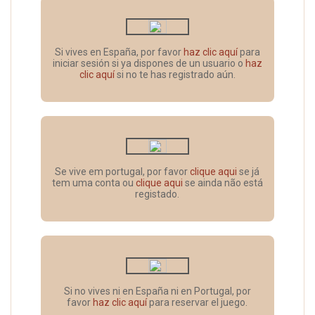
Si vives en España, por favor
haz clic aquí
para
iniciar sesión si ya dispones de un usuario o
haz
clic aquí
si no te has registrado aún.
Se vive em portugal, por favor
clique aqui
se já
tem uma conta ou
clique aqui
se ainda não está
registado.
Si no vives ni en España ni en Portugal, por
favor
haz clic aquí
para reservar el juego.