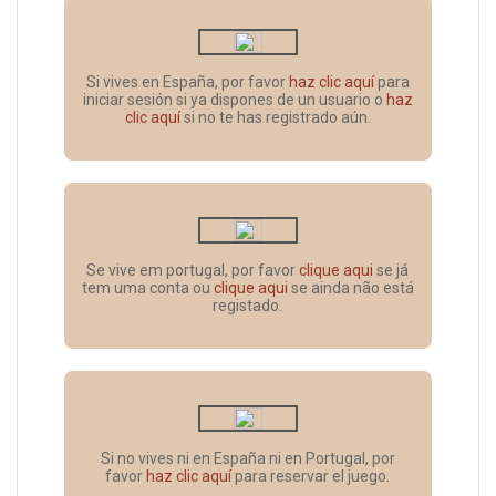
Si vives en España, por favor
haz clic aquí
para
iniciar sesión si ya dispones de un usuario o
haz
clic aquí
si no te has registrado aún.
Se vive em portugal, por favor
clique aqui
se já
tem uma conta ou
clique aqui
se ainda não está
registado.
Si no vives ni en España ni en Portugal, por
favor
haz clic aquí
para reservar el juego.