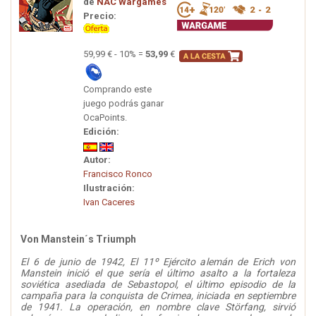
de
NAC Wargames
Precio:
59,99 € - 10% =
53,99
€
Comprando este
juego podrás ganar
OcaPoints.
Edición:
Autor:
Francisco Ronco
Ilustración:
Ivan Caceres
Von Manstein´s Triumph
El 6 de junio de 1942, El 11º Ejército alemán de Erich von
Manstein inició el que sería el último asalto a la fortaleza
soviética asediada de Sebastopol, el último episodio de la
campaña para la conquista de Crimea, iniciada en septiembre
de 1941. La operación, en nombre clave Störfang, sirvió