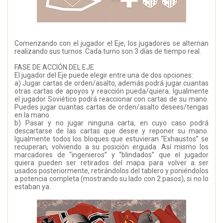
Comenzando con el jugador el Eje, los jugadores se alternan
realizando sus turnos. Cada turno son 3 días de tiempo real.
FASE DE ACCIÓN DEL EJE
El jugador del Eje puede elegir entre una de dos opciones:
a) Jugar cartas de orden/asalto, además podrá jugar cuantas
otras cartas de apoyos y reacción pueda/quiera. Igualmente
el jugador Soviético podrá reaccionar con cartas de su mano.
Puedes jugar cuantas cartas de orden/asalto desees/tengas
en la mano.
b) Pasar y no jugar ninguna carta, en cuyo caso podrá
descartarse de las cartas que desee y reponer su mano.
Igualmente todos los bloques que estuvieran “Exhaustos” se
recuperan, volviendo a su posición erguida. Así mismo los
marcadores de “ingenieros” y “blindados” que el jugador
quiera pueden ser retirados del mapa para volver a ser
usados posteriormente, retirándolos del tablero y poniéndolos
a potencia completa (mostrando su lado con 2 pasos), si no lo
estaban ya.