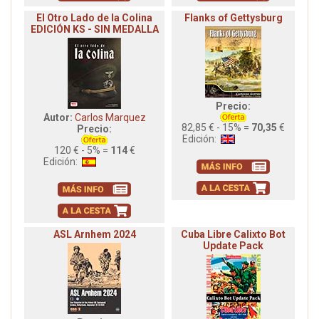
El Otro Lado de la Colina
Flanks of Gettysburg
EDICIÓN KS - SIN MEDALLA
Precio:
Autor:
Carlos Marquez
82,85 € - 15% =
70,35
€
Precio:
Edición:
120 € - 5% =
114
€
Edición:
ASL Arnhem 2024
Cuba Libre Calixto Bot
Update Pack