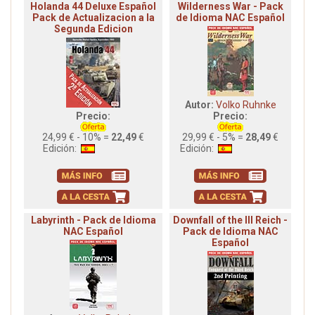
Holanda 44 Deluxe Español
Wilderness War - Pack
Pack de Actualizacion a la
de Idioma NAC Español
Segunda Edicion
Autor:
Volko Ruhnke
Precio:
Precio:
24,99 € - 10% =
22,49
€
29,99 € - 5% =
28,49
€
Edición:
Edición:
Labyrinth - Pack de Idioma
Downfall of the III Reich -
NAC Español
Pack de Idioma NAC
Español