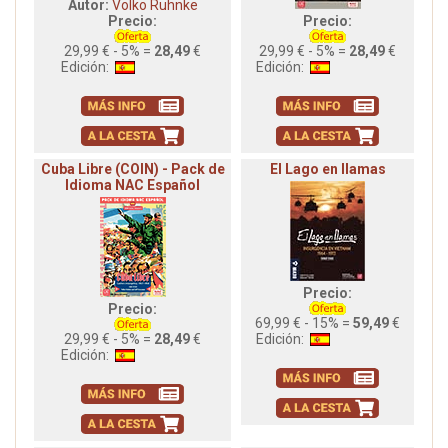
Autor:
Volko Ruhnke
Precio:
Precio:
29,99 € - 5% =
28,49
€
29,99 € - 5% =
28,49
€
Edición:
Edición:
Cuba Libre (COIN) - Pack de
El Lago en llamas
Idioma NAC Español
Precio:
Precio:
69,99 € - 15% =
59,49
€
29,99 € - 5% =
28,49
€
Edición:
Edición: