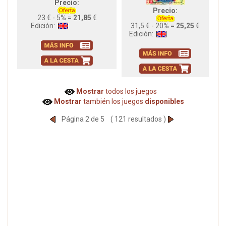
Precio:
Precio:
23 € - 5% =
21,85
€
Edición:
31,5 € - 20% =
25,25
€
Edición:
Mostrar
todos los juegos
Mostrar
también los juegos
disponibles
Página 2 de 5 ( 121 resultados )