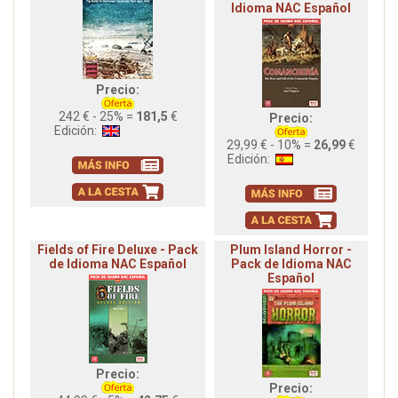
Idioma NAC Español
Precio:
242 € - 25% =
181,5
€
Precio:
Edición:
29,99 € - 10% =
26,99
€
Edición:
Fields of Fire Deluxe - Pack
Plum Island Horror -
de Idioma NAC Español
Pack de Idioma NAC
Español
Precio:
Precio: