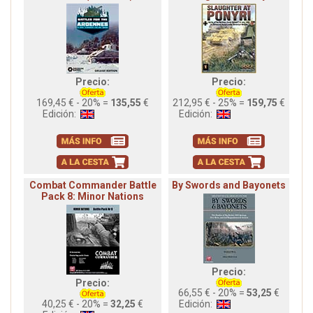
Precio:
Precio:
169,45 € - 20% =
135,55
€
212,95 € - 25% =
159,75
€
Edición:
Edición:
Combat Commander Battle
By Swords and Bayonets
Pack 8: Minor Nations
Precio:
Precio:
66,55 € - 20% =
53,25
€
40,25 € - 20% =
32,25
€
Edición: