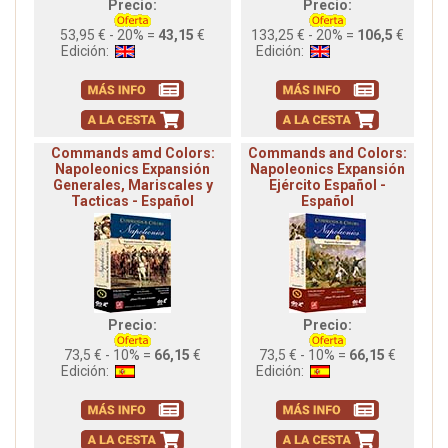
Precio:
Precio:
53,95 € - 20% =
43,15
€
133,25 € - 20% =
106,5
€
Edición:
Edición:
Commands amd Colors:
Commands and Colors:
Napoleonics Expansión
Napoleonics Expansión
Generales, Mariscales y
Ejército Español -
Tacticas - Español
Español
Precio:
Precio:
73,5 € - 10% =
66,15
€
73,5 € - 10% =
66,15
€
Edición:
Edición: