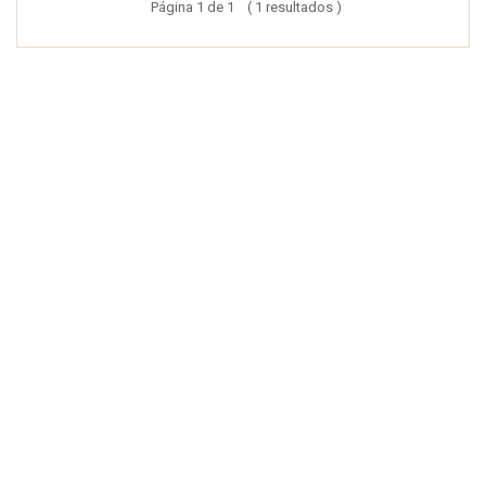
Página 1 de 1 ( 1 resultados )