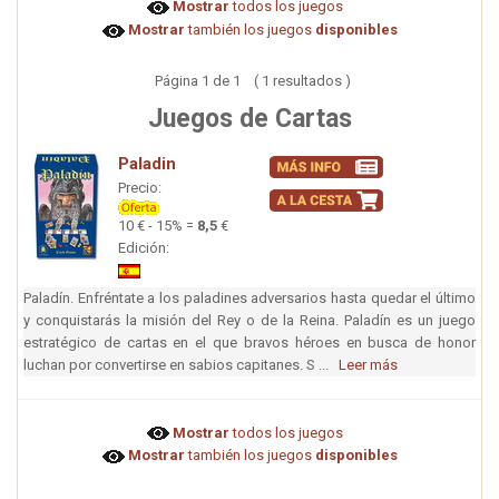
Mostrar
todos los juegos
Mostrar
también los juegos
disponibles
Página 1 de 1 ( 1 resultados )
Juegos de Cartas
Paladin
Precio:
10 € - 15% =
8,5
€
Edición:
Paladín. Enfréntate a los paladines adversarios hasta quedar el último
y conquistarás la misión del Rey o de la Reina. Paladín es un juego
estratégico de cartas en el que bravos héroes en busca de honor
luchan por convertirse en sabios capitanes. S ...
Leer más
Mostrar
todos los juegos
Mostrar
también los juegos
disponibles