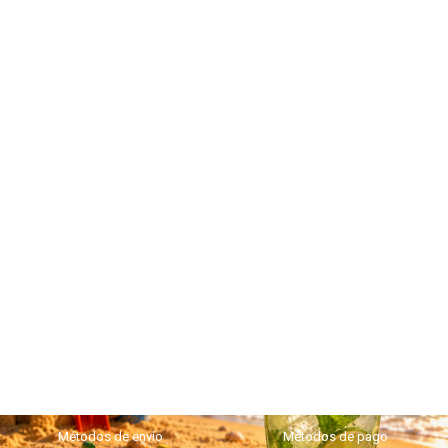
Métodos de envío
Métodos de pago