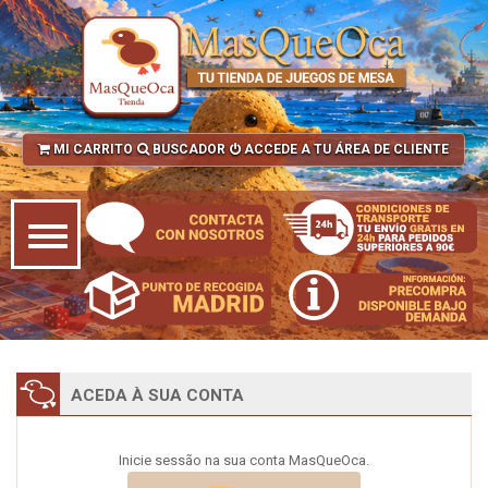
MI CARRITO
BUSCADOR
ACCEDE A TU ÁREA DE CLIENTE
ACEDA À SUA CONTA
Inicie sessão na sua conta MasQueOca.