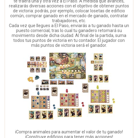
te traerá una y otra vez a El Paso. A medida que avances,
realizarás diversas acciones con el objetivo de obtener puntos
de victoria: podrás, por ejemplo, colocar losetas de edificio
común, comprar ganado en el mercado de ganado, contratar
trabajadores, etc.
Cada vez que llegues a El Paso, enviarás a tu ganado hasta un
puesto comercial, tras lo cual tu ganadero retomará su
movimiento desde dicha ciudad. Al final de la partida, suma
todos tus puntos de victoria en tu contador. El jugador con
más puntos de victoria será el ganador.
iCompra animales para aumentar el valor de tu ganado!
iConstruye edificios para tener más acciones!