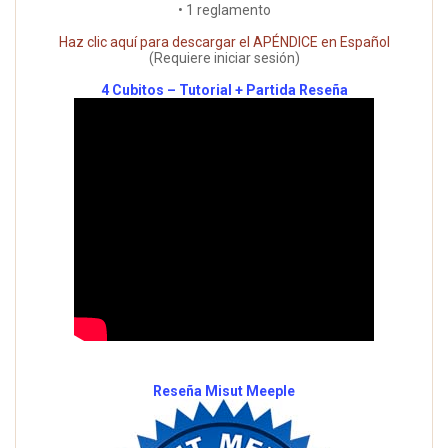
• 1 reglamento
Haz clic aquí para descargar el APÉNDICE en Español
(Requiere iniciar sesión)
4 Cubitos – Tutorial + Partida Reseña
Reseña Misut Meeple